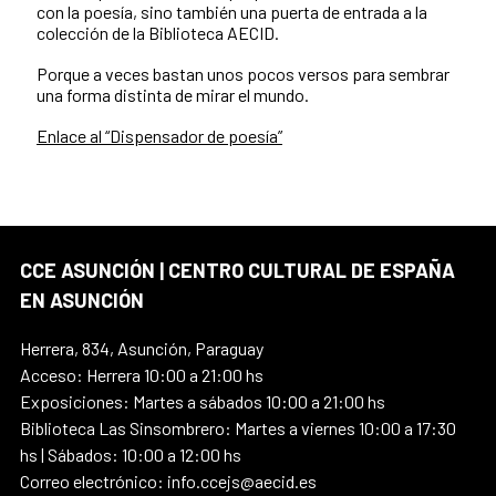
con la poesía, sino también una puerta de entrada a la
colección de la Biblioteca AECID.
Porque a veces bastan unos pocos versos para sembrar
una forma distinta de mirar el mundo.
Enlace al “Dispensador de poesía”
CCE ASUNCIÓN | CENTRO CULTURAL DE ESPAÑA
EN ASUNCIÓN
Herrera, 834, Asunción, Paraguay
Acceso: Herrera 10:00 a 21:00 hs
Exposiciones: Martes a sábados 10:00 a 21:00 hs
Biblioteca Las Sinsombrero: Martes a viernes 10:00 a 17:30
hs | Sábados: 10:00 a 12:00 hs
Correo electrónico: info.ccejs@aecid.es