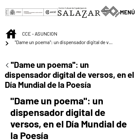
Saltar al contenido principal
MENÚ
INICIO
CCE - ASUNCION
"Dame un poema": un dispensador digital de versos, en el Día Mundial de la Poesía
"Dame un poema": un
dispensador digital de versos, en el
Día Mundial de la Poesía
"Dame un poema": un
dispensador digital de
versos, en el Día Mundial de
la Poesía