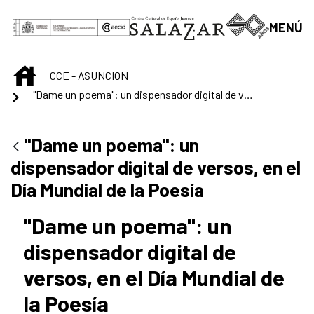
Saltar al contenido principal
MENÚ
INICIO
CCE - ASUNCION
"Dame un poema": un dispensador digital de versos, en el Día Mundial de la Poesía
"Dame un poema": un
dispensador digital de versos, en el
Día Mundial de la Poesía
"Dame un poema": un
dispensador digital de
versos, en el Día Mundial de
la Poesía