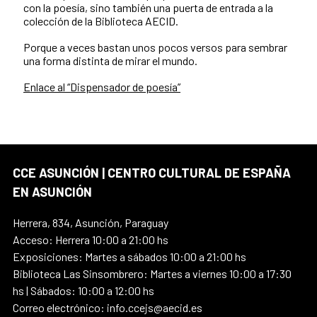
con la poesía, sino también una puerta de entrada a la
colección de la Biblioteca AECID.
Porque a veces bastan unos pocos versos para sembrar
una forma distinta de mirar el mundo.
Enlace al “Dispensador de poesía”
CCE ASUNCIÓN | CENTRO CULTURAL DE ESPAÑA
EN ASUNCIÓN
Herrera, 834, Asunción, Paraguay
Acceso: Herrera 10:00 a 21:00 hs
Exposiciones: Martes a sábados 10:00 a 21:00 hs
Biblioteca Las Sinsombrero: Martes a viernes 10:00 a 17:30
hs | Sábados: 10:00 a 12:00 hs
Correo electrónico: info.ccejs@aecid.es