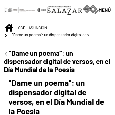
Saltar al contenido principal
MENÚ
INICIO
CCE - ASUNCION
"Dame un poema": un dispensador digital de versos, en el Día Mundial de la Poesía
"Dame un poema": un
dispensador digital de versos, en el
Día Mundial de la Poesía
"Dame un poema": un
dispensador digital de
versos, en el Día Mundial de
la Poesía