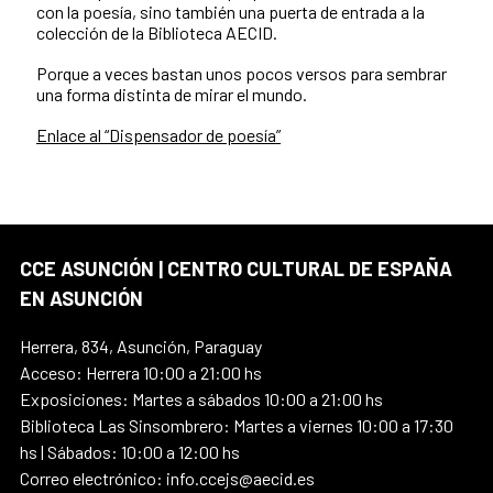
con la poesía, sino también una puerta de entrada a la
colección de la Biblioteca AECID.
Porque a veces bastan unos pocos versos para sembrar
una forma distinta de mirar el mundo.
Enlace al “Dispensador de poesía”
CCE ASUNCIÓN | CENTRO CULTURAL DE ESPAÑA
EN ASUNCIÓN
Herrera, 834, Asunción, Paraguay
Acceso: Herrera 10:00 a 21:00 hs
Exposiciones: Martes a sábados 10:00 a 21:00 hs
Biblioteca Las Sinsombrero: Martes a viernes 10:00 a 17:30
hs | Sábados: 10:00 a 12:00 hs
Correo electrónico: info.ccejs@aecid.es