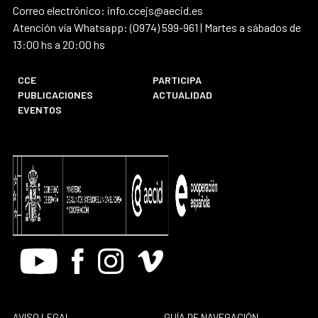
Correo electrónico: info.ccejs@aecid.es
Atención vía Whatsapp: (0974) 599-961 | Martes a sábados de
13:00 hs a 20:00 hs
CCE
PARTICIPA
PUBLICACIONES
ACTUALIDAD
EVENTOS
Youtube
Facebook
Instagram
Vimeo
AVISO LEGAL
GUÍA DE NAVEGACIÓN