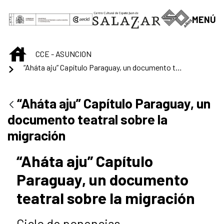
Saltar al contenido principal
MENÚ
INICIO
CCE - ASUNCION
“Aháta aju” Capítulo Paraguay, un documento teatral sobre la migración
“Aháta aju” Capítulo Paraguay, un
documento teatral sobre la
migración
“Aháta aju” Capítulo
Paraguay, un documento
teatral sobre la migración
Ciclo de ponencias