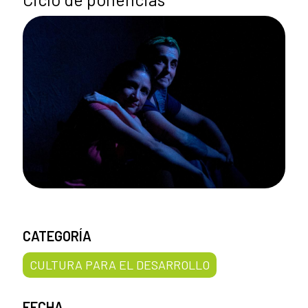
CATEGORÍA
CULTURA PARA EL DESARROLLO
FECHA