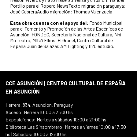
Portillo para el Ropero NewsTexto migración paraguaya:
José CabreraAudio migración: Thomas Valenzuela
Esta obra cuenta con el apoyo del:
Fondo Municipal
para el Fomento y Promoción de las Artes Escénicas de
Asunción, FONDEC, Secretaría Nacional de Cultura, Nhi-
Mu Teatro, Mita’i Films, El Granel, Centro Cultural de
España Juan de Salazar, AM Lighting y 1120 estudio.
CCE ASUNCIÓN | CENTRO CULTURAL DE ESPAÑA
EN ASUNCIÓN
Herrera, 834, Asunción, Paraguay
Acceso: Herrera 10:00 a 21:00 hs
Exposiciones: Martes a sábados 10:00 a 21:00 hs
Biblioteca Las Sinsombrero: Martes a viernes 10:00 a 17:30
hs | Sábados: 10:00 a 12:00 hs