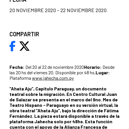
20 NOVIEMBRE 2020 - 22 NOVIEMBRE 2020
COMPARTIR
Fecha:
Del 20 al 22 de noviembre 2020
Horario:
Desde
las 20 hs del viernes 20. Disponible por 48 hs.
Lugar:
Plataforma
www.jahecha.com.py
“Ahata Aju”, Capítulo Paraguay, un documento
teatral sobre la migración. En Centro Cultural Juan
de Salazar se presenta en el marco del 9no. Mes de
Teatro Hispano - Paraguayo en su versión virtual, la
obra teatral “Ahata Aju”, bajo la dirección de Fátima
Fernández. La pieza estará disponible a través de la
plataforma Jahecha solo por 48hs. Esta función
cuenta con el apoyo de la Alianza Francesa de