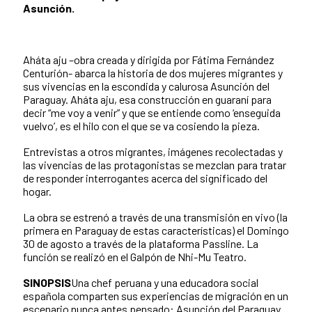
Asunción.
Aháta aju –obra creada y dirigida por Fátima Fernández
Centurión- abarca la historia de dos mujeres migrantes y
sus vivencias en la escondida y calurosa Asunción del
Paraguay. Aháta aju, esa construcción en guaraní para
decir “me voy a venir” y que se entiende como ‘enseguida
vuelvo’, es el hilo con el que se va cosiendo la pieza.
Entrevistas a otros migrantes, imágenes recolectadas y
las vivencias de las protagonistas se mezclan para tratar
de responder interrogantes acerca del significado del
hogar.
La obra se estrenó a través de una transmisión en vivo (la
primera en Paraguay de estas características) el Domingo
30 de agosto a través de la plataforma Passline. La
función se realizó en el Galpón de Nhi-Mu Teatro.
SINOPSIS
Una chef peruana y una educadora social
española comparten sus experiencias de migración en un
escenario nunca antes pensado: Asunción del Paraguay.