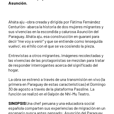
Asunción.
Aháta aju –obra creada y dirigida por Fátima Fernández
Centurión- abarca la historia de dos mujeres migrantes y
sus vivencias en la escondida y calurosa Asunción del
Paraguay. Aháta aju, esa construcción en guaraní para
decir “me voy a venir” y que se entiende como ‘enseguida
vuelvo’, es el hilo con el que se va cosiendo la pieza.
Entrevistas a otros migrantes, imágenes recolectadas y
las vivencias de las protagonistas se mezclan para tratar
de responder interrogantes acerca del significado del
hogar.
La obra se estrenó a través de una transmisión en vivo (la
primera en Paraguay de estas características) el Domingo
30 de agosto a través de la plataforma Passline. La
función se realizó en el Galpón de Nhi-Mu Teatro.
SINOPSIS
Una chef peruana y una educadora social
española comparten sus experiencias de migración en un
escenario nunca antes pensado: Asunción del Paraguay.