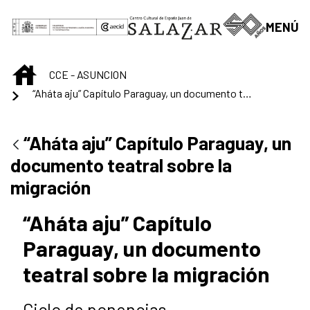
Saltar al contenido principal
MENÚ
INICIO
CCE - ASUNCION
“Aháta aju” Capítulo Paraguay, un documento teatral sobre la migración
“Aháta aju” Capítulo Paraguay, un
documento teatral sobre la
migración
“Aháta aju” Capítulo
Paraguay, un documento
teatral sobre la migración
Ciclo de ponencias