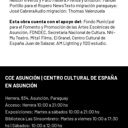
Portillo para el Ropero NewsTexto migración paraguaya:
José CabreraAudio migración: Thomas Valenzuela
Esta obra cuenta con el apoyo del:
Fondo Municipal
para el Fomento y Promoción de las Artes Escénicas de
Asunción, FONDEC, Secretaría Nacional de Cultura, Nhi-
Mu Teatro, Mita’i Films, El Granel, Centro Cultural de
España Juan de Salazar, AM Lighting y 1120 estudio.
CCE ASUNCIÓN | CENTRO CULTURAL DE ESPAÑA
EN ASUNCIÓN
Herrera, 834, Asunción, Paraguay
Acceso: Herrera 10:00 a 21:00 hs
Exposiciones: Martes a sábados 10:00 a 21:00 hs
Biblioteca Las Sinsombrero: Martes a viernes 10:00 a 17:30
hs | Sábados: 10:00 a 12:00 hs