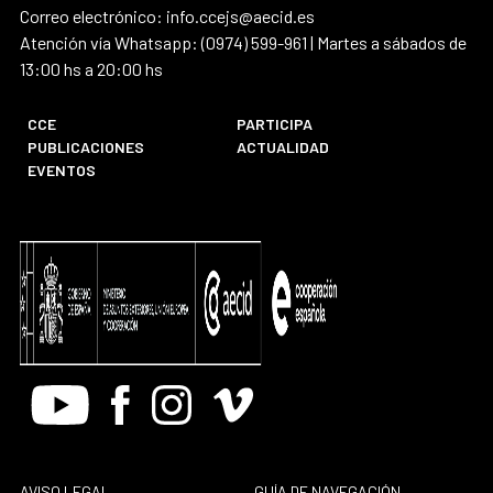
Correo electrónico: info.ccejs@aecid.es
Atención vía Whatsapp: (0974) 599-961 | Martes a sábados de
13:00 hs a 20:00 hs
CCE
PARTICIPA
PUBLICACIONES
ACTUALIDAD
EVENTOS
Youtube
Facebook
Instagram
Vimeo
AVISO LEGAL
GUÍA DE NAVEGACIÓN