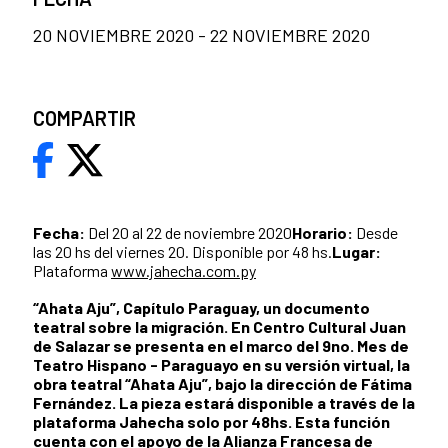
20 NOVIEMBRE 2020 - 22 NOVIEMBRE 2020
COMPARTIR
Fecha:
Del 20 al 22 de noviembre 2020
Horario:
Desde
las 20 hs del viernes 20. Disponible por 48 hs.
Lugar:
Plataforma
www.jahecha.com.py
“Ahata Aju”, Capítulo Paraguay, un documento
teatral sobre la migración. En Centro Cultural Juan
de Salazar se presenta en el marco del 9no. Mes de
Teatro Hispano - Paraguayo en su versión virtual, la
obra teatral “Ahata Aju”, bajo la dirección de Fátima
Fernández. La pieza estará disponible a través de la
plataforma Jahecha solo por 48hs. Esta función
cuenta con el apoyo de la Alianza Francesa de