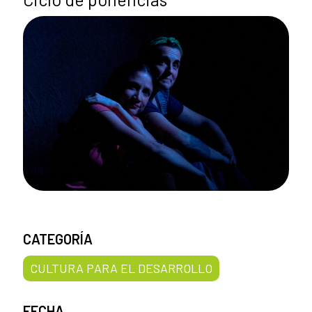
CATEGORÍA
CULTURA PARA EL DESARROLLO
FECHA