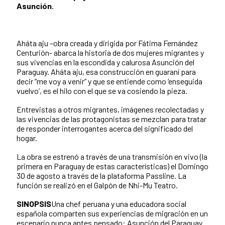
Asunción.
Aháta aju –obra creada y dirigida por Fátima Fernández
Centurión- abarca la historia de dos mujeres migrantes y
sus vivencias en la escondida y calurosa Asunción del
Paraguay. Aháta aju, esa construcción en guaraní para
decir “me voy a venir” y que se entiende como ‘enseguida
vuelvo’, es el hilo con el que se va cosiendo la pieza.
Entrevistas a otros migrantes, imágenes recolectadas y
las vivencias de las protagonistas se mezclan para tratar
de responder interrogantes acerca del significado del
hogar.
La obra se estrenó a través de una transmisión en vivo (la
primera en Paraguay de estas características) el Domingo
30 de agosto a través de la plataforma Passline. La
función se realizó en el Galpón de Nhi-Mu Teatro.
SINOPSIS
Una chef peruana y una educadora social
española comparten sus experiencias de migración en un
escenario nunca antes pensado: Asunción del Paraguay.