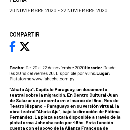
20 NOVIEMBRE 2020 - 22 NOVIEMBRE 2020
COMPARTIR
Fecha:
Del 20 al 22 de noviembre 2020
Horario:
Desde
las 20 hs del viernes 20. Disponible por 48 hs.
Lugar:
Plataforma
www.jahecha.com.py
“Ahata Aju”, Capítulo Paraguay, un documento
teatral sobre la migración. En Centro Cultural Juan
de Salazar se presenta en el marco del 9no. Mes de
Teatro Hispano - Paraguayo en su versión virtual, la
obra teatral “Ahata Aju”, bajo la dirección de Fátima
Fernández. La pieza estará disponible a través de la
plataforma Jahecha solo por 48hs. Esta función
cuenta con el apoyo de la Alianza Francesa de