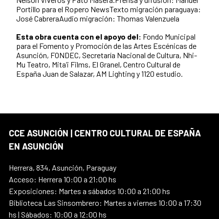
Portillo para el Ropero NewsTexto migración paraguaya:
José CabreraAudio migración: Thomas Valenzuela
Esta obra cuenta con el apoyo del:
Fondo Municipal
para el Fomento y Promoción de las Artes Escénicas de
Asunción, FONDEC, Secretaría Nacional de Cultura, Nhi-
Mu Teatro, Mita’i Films, El Granel, Centro Cultural de
España Juan de Salazar, AM Lighting y 1120 estudio.
CCE ASUNCIÓN | CENTRO CULTURAL DE ESPAÑA
EN ASUNCIÓN
Herrera, 834, Asunción, Paraguay
Acceso: Herrera 10:00 a 21:00 hs
Exposiciones: Martes a sábados 10:00 a 21:00 hs
Biblioteca Las Sinsombrero: Martes a viernes 10:00 a 17:30
hs | Sábados: 10:00 a 12:00 hs