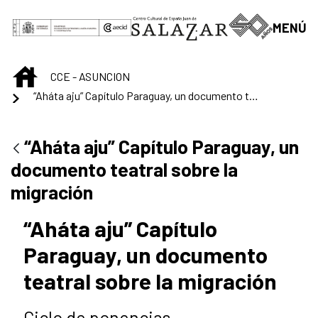
Saltar al contenido principal
MENÚ
INICIO
CCE - ASUNCION
“Aháta aju” Capítulo Paraguay, un documento teatral sobre la migración
“Aháta aju” Capítulo Paraguay, un
documento teatral sobre la
migración
“Aháta aju” Capítulo
Paraguay, un documento
teatral sobre la migración
Ciclo de ponencias