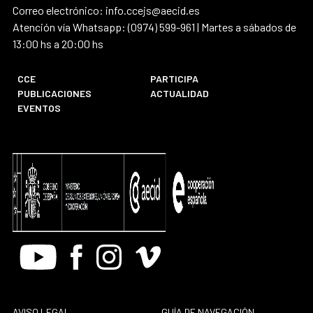
Correo electrónico: info.ccejs@aecid.es
Atención vía Whatsapp: (0974) 599-961 | Martes a sábados de
13:00 hs a 20:00 hs
CCE
PARTICIPA
PUBLICACIONES
ACTUALIDAD
EVENTOS
Youtube
Facebook
Instagram
Vimeo
AVISO LEGAL
GUÍA DE NAVEGACIÓN