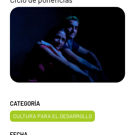
CATEGORÍA
CULTURA PARA EL DESARROLLO
FECHA