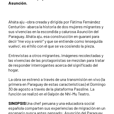
Asunción.
Aháta aju –obra creada y dirigida por Fátima Fernández
Centurión- abarca la historia de dos mujeres migrantes y
sus vivencias en la escondida y calurosa Asunción del
Paraguay. Aháta aju, esa construcción en guaraní para
decir “me voy a venir” y que se entiende como ‘enseguida
vuelvo’, es el hilo con el que se va cosiendo la pieza.
Entrevistas a otros migrantes, imágenes recolectadas y
las vivencias de las protagonistas se mezclan para tratar
de responder interrogantes acerca del significado del
hogar.
La obra se estrenó a través de una transmisión en vivo (la
primera en Paraguay de estas características) el Domingo
30 de agosto a través de la plataforma Passline. La
función se realizó en el Galpón de Nhi-Mu Teatro.
SINOPSIS
Una chef peruana y una educadora social
española comparten sus experiencias de migración en un
escenario nunca antes pensado: Asunción del Paraguay.