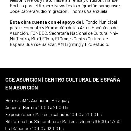
Portillo para el Ropero NewsTexto migración paraguaya:
José CabreraAudio migración: Thomas Valenzuela
Esta obra cuenta con el apoyo del:
Fondo Municipal
para el Fomento y Promoción de las Artes Escénicas de
Asunción, FONDEC, Secretaría Nacional de Cultura, Nhi-
Mu Teatro, Mita’i Films, El Granel, Centro Cultural de
España Juan de Salazar, AM Lighting y 1120 estudio.
CCE ASUNCIÓN | CENTRO CULTURAL DE ESPAÑA
EN ASUNCIÓN
Herrera, 834, Asunción, Paraguay
Acceso: Herrera 10:00 a 21:00 hs
Exposiciones: Martes a sábados 10:00 a 21:00 hs
Biblioteca Las Sinsombrero: Martes a viernes 10:00 a 17:30
hs | Sábados: 10:00 a 12:00 hs