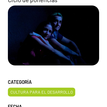
CATEGORÍA
CULTURA PARA EL DESARROLLO
FECHA