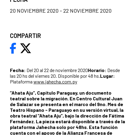
20 NOVIEMBRE 2020 - 22 NOVIEMBRE 2020
COMPARTIR
Fecha:
Del 20 al 22 de noviembre 2020
Horario:
Desde
las 20 hs del viernes 20. Disponible por 48 hs.
Lugar:
Plataforma
www.jahecha.com.py
“Ahata Aju”, Capítulo Paraguay, un documento
teatral sobre la migración. En Centro Cultural Juan
de Salazar se presenta en el marco del 9no. Mes de
Teatro Hispano - Paraguayo en su versión virtual, la
obra teatral “Ahata Aju”, bajo la dirección de Fátima
Fernández. La pieza estará disponible a través de la
plataforma Jahecha solo por 48hs. Esta función
cuenta con el apoyo de la Alianza Francesa de