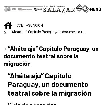
Saltar al contenido principal
MENÚ
INICIO
CCE - ASUNCION
“Aháta aju” Capítulo Paraguay, un documento teatral sobre la migración
“Aháta aju” Capítulo Paraguay, un
documento teatral sobre la
migración
“Aháta aju” Capítulo
Paraguay, un documento
teatral sobre la migración
Ciclo de ponencias