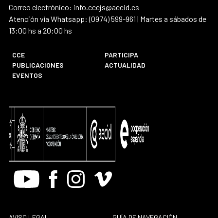
Correo electrónico: info.ccejs@aecid.es
Atención vía Whatsapp: (0974) 599-961 | Martes a sábados de
13:00 hs a 20:00 hs
CCE
PARTICIPA
PUBLICACIONES
ACTUALIDAD
EVENTOS
Youtube
Facebook
Instagram
Vimeo
AVISO LEGAL
GUÍA DE NAVEGACIÓN