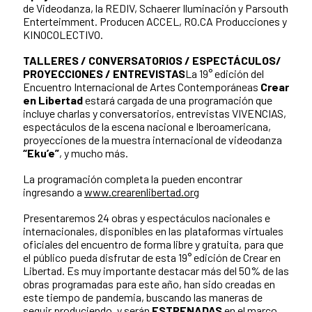
de Videodanza, la REDIV, Schaerer Iluminación y Parsouth
Enterteimment. Producen ACCEL, RO.CA Producciones y
KINOCOLECTIVO.
TALLERES / CONVERSATORIOS / ESPECTÁCULOS/
PROYECCIONES / ENTREVISTAS
La 19° edición del
Encuentro Internacional de Artes Contemporáneas
Crear
en Libertad
estará cargada de una programación que
incluye charlas y conversatorios, entrevistas VIVENCIAS,
espectáculos de la escena nacional e Iberoamericana,
proyecciones de la muestra internacional de videodanza
“Eku’e”
, y mucho más.
La programación completa la pueden encontrar
ingresando a
www.crearenlibertad.org
Presentaremos 24 obras y espectáculos nacionales e
internacionales, disponibles en las plataformas virtuales
oficiales del encuentro de forma libre y gratuita, para que
el público pueda disfrutar de esta 19° edición de Crear en
Libertad. Es muy importante destacar más del 50% de las
obras programadas para este año, han sido creadas en
este tiempo de pandemia, buscando las maneras de
seguir produciendo, y serán
ESTRENADAS
en el marco