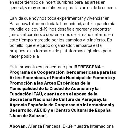
en este tiempo de incertidumbres para las artes en
general, y muy especialmente para las artes de la escena.
La vida que hoy nos toca experimentar y vivenciar en
Paraguay, tal como toda la humanidad, ante la pandemia
mundial del covid-19, nos desafía a recrear y encontrar
juntos el camino, a sostenernos de la mano del arte, en
este tiempo marcado por los cambios y lo incierto. Es
por ello, que el equipo organizador, embarca esta
propuesta en formatos de plataformas digitales, para
hacer posible la
Este proyecto es presentado por
IBERESCENA -
Programa de Cooperación Iberoamericana para las
Artes Escénicas, el Fondo Municipal de Fomento y
Promoción a las Artes Escénicas de la
Municipalidad de la Ciudad de Asunción y la
Fundación ITAÚ, cuenta con el apoyo de la
Secretaría Nacional de Cultura de Paraguay, la
Agencia Española de Cooperación Internacional y
Desarrollo, AECID y el Centro Cultural de España
“Juan de Salazar¨.
Apoyan:
Alianza Francesa, Eku’e Muestra Internacional