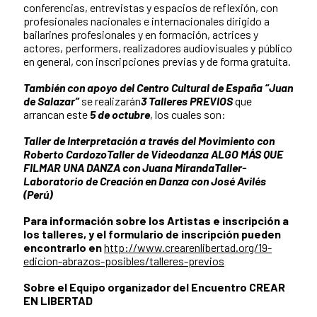
conferencias, entrevistas y espacios de reflexión, con
profesionales nacionales e internacionales dirigido a
bailarines profesionales y en formación, actrices y
actores, performers, realizadores audiovisuales y público
en general, con inscripciones previas y de forma gratuita.
También con apoyo del Centro Cultural de España “Juan
de Salazar”
se realizarán
3 Talleres PREVIOS
que
arrancan este
5 de octubre
, los cuales son:
Taller de Interpretación a través del Movimiento con
Roberto Cardozo
Taller de Videodanza ALGO MÁS QUE
FILMAR UNA DANZA con Juana Miranda
Taller-
Laboratorio de Creación en Danza con José Avilés
(Perú)
Para información sobre los Artistas e inscripción a
los talleres, y el formulario de inscripción pueden
encontrarlo en
http://www.crearenlibertad.org/19-
edicion-abrazos-posibles/talleres-previos
Sobre el Equipo organizador del Encuentro CREAR
EN LIBERTAD