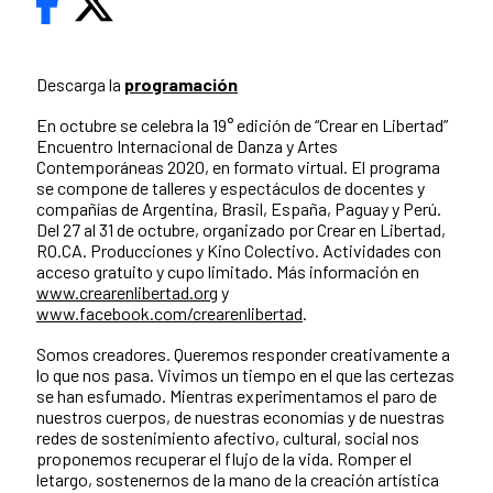
Descarga la
programación
En octubre se celebra la 19° edición de “Crear en Libertad”
Encuentro Internacional de Danza y Artes
Contemporáneas 2020, en formato virtual. El programa
se compone de talleres y espectáculos de docentes y
compañías de Argentina, Brasil, España, Paguay y Perú.
Del 27 al 31 de octubre, organizado por Crear en Libertad,
RO.CA. Producciones y Kino Colectivo. Actividades con
acceso gratuito y cupo limitado. Más información en
www.crearenlibertad.org
y
www.facebook.com/crearenlibertad
.
Somos creadores. Queremos responder creativamente a
lo que nos pasa. Vivimos un tiempo en el que las certezas
se han esfumado. Mientras experimentamos el paro de
nuestros cuerpos, de nuestras economías y de nuestras
redes de sostenimiento afectivo, cultural, social nos
proponemos recuperar el flujo de la vida. Romper el
letargo, sostenernos de la mano de la creación artística