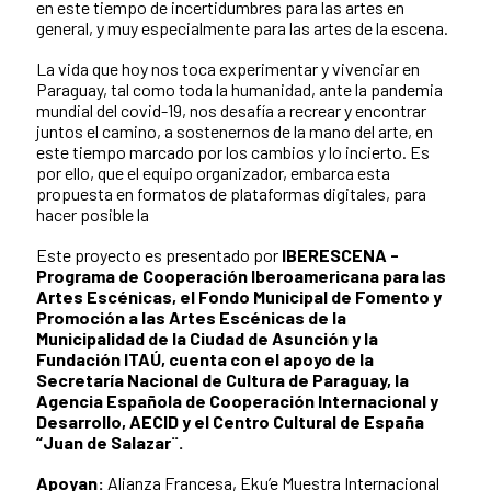
en este tiempo de incertidumbres para las artes en
general, y muy especialmente para las artes de la escena.
La vida que hoy nos toca experimentar y vivenciar en
Paraguay, tal como toda la humanidad, ante la pandemia
mundial del covid-19, nos desafía a recrear y encontrar
juntos el camino, a sostenernos de la mano del arte, en
este tiempo marcado por los cambios y lo incierto. Es
por ello, que el equipo organizador, embarca esta
propuesta en formatos de plataformas digitales, para
hacer posible la
Este proyecto es presentado por
IBERESCENA -
Programa de Cooperación Iberoamericana para las
Artes Escénicas, el Fondo Municipal de Fomento y
Promoción a las Artes Escénicas de la
Municipalidad de la Ciudad de Asunción y la
Fundación ITAÚ, cuenta con el apoyo de la
Secretaría Nacional de Cultura de Paraguay, la
Agencia Española de Cooperación Internacional y
Desarrollo, AECID y el Centro Cultural de España
“Juan de Salazar¨.
Apoyan:
Alianza Francesa, Eku’e Muestra Internacional