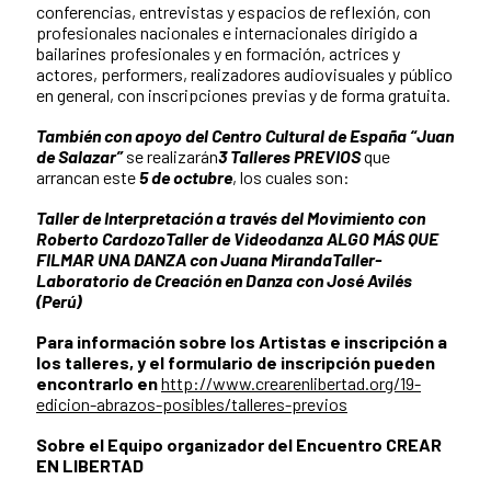
conferencias, entrevistas y espacios de reflexión, con
profesionales nacionales e internacionales dirigido a
bailarines profesionales y en formación, actrices y
actores, performers, realizadores audiovisuales y público
en general, con inscripciones previas y de forma gratuita.
También con apoyo del Centro Cultural de España “Juan
de Salazar”
se realizarán
3 Talleres PREVIOS
que
arrancan este
5 de octubre
, los cuales son:
Taller de Interpretación a través del Movimiento con
Roberto Cardozo
Taller de Videodanza ALGO MÁS QUE
FILMAR UNA DANZA con Juana Miranda
Taller-
Laboratorio de Creación en Danza con José Avilés
(Perú)
Para información sobre los Artistas e inscripción a
los talleres, y el formulario de inscripción pueden
encontrarlo en
http://www.crearenlibertad.org/19-
edicion-abrazos-posibles/talleres-previos
Sobre el Equipo organizador del Encuentro CREAR
EN LIBERTAD