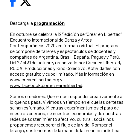
Descarga la
programación
En octubre se celebra la 19° edición de “Crear en Libertad”
Encuentro Internacional de Danza y Artes
Contemporáneas 2020, en formato virtual. El programa
se compone de talleres y espectáculos de docentes y
compañías de Argentina, Brasil, España, Paguay y Perú.
Del 27 al 31 de octubre, organizado por Crear en Libertad,
RO.CA. Producciones y Kino Colectivo. Actividades con
acceso gratuito y cupo limitado. Más información en
www.crearenlibertad.org
y
www.facebook.com/crearenlibertad
.
Somos creadores. Queremos responder creativamente a
lo que nos pasa. Vivimos un tiempo en el que las certezas
se han esfumado. Mientras experimentamos el paro de
nuestros cuerpos, de nuestras economías y de nuestras
redes de sostenimiento afectivo, cultural, social nos
proponemos recuperar el flujo de la vida. Romper el
letargo, sostenernos de la mano de la creación artística