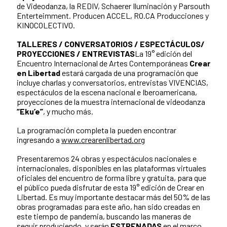
de Videodanza, la REDIV, Schaerer Iluminación y Parsouth
Enterteimment. Producen ACCEL, RO.CA Producciones y
KINOCOLECTIVO.
TALLERES / CONVERSATORIOS / ESPECTÁCULOS/
PROYECCIONES / ENTREVISTAS
La 19° edición del
Encuentro Internacional de Artes Contemporáneas
Crear
en Libertad
estará cargada de una programación que
incluye charlas y conversatorios, entrevistas VIVENCIAS,
espectáculos de la escena nacional e Iberoamericana,
proyecciones de la muestra internacional de videodanza
“Eku’e”
, y mucho más.
La programación completa la pueden encontrar
ingresando a
www.crearenlibertad.org
Presentaremos 24 obras y espectáculos nacionales e
internacionales, disponibles en las plataformas virtuales
oficiales del encuentro de forma libre y gratuita, para que
el público pueda disfrutar de esta 19° edición de Crear en
Libertad. Es muy importante destacar más del 50% de las
obras programadas para este año, han sido creadas en
este tiempo de pandemia, buscando las maneras de
seguir produciendo, y serán
ESTRENADAS
en el marco