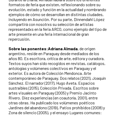
formatos de feria que existen, reflexionando sobre su
evolución, estado y función en la actualidad y nombrando
ejemplos de cómo se desarrollan en distintas ciudades,
incluyendo en Asunción. Por su parte, Dinnendahl López
compartirá con nosotrxs su selección de artistas
representadxs en la feria ARCO, como ejemplo del tipo de
arte presente en una feria internacional de gran
repercusión.
Sobre las ponentes:
Adriana Almada
, de origen
argentino, reside en Paraguay desde mediados de los
años 80. Es escritora, crítica de arte, editora y curadora.
Textos suyos han sido recogidos en revistas, catálogos,
antologías y volúmenes colectivos en Paraguay y el
exterior. Es autora de Colección Mendonca. Arte
contemporáneo de Paraguay. Dos relatos (2021), Joaquín
Sánchez. El narrador (2017), Hugo Aveta. Espacios
sustraibles (2015), Colección Privada. Escritos sobre
artes visuales en Paraguay (2005) y Premio Jacinto
Rivero. Diez experiencias (en coautoría, 2001), entre
otras obras. Ha publicado los volúmenes poéticos
Jardines del abandono (2019), Patios prohibidos (2008) y
Zona de silencio (2005), y el ensayo Lugares comunes: