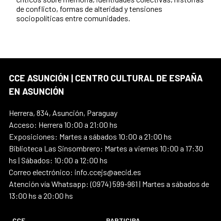
de conflicto, formas de alteridad y tensiones
sociopolíticas entre comunidades.
CCE ASUNCIÓN | CENTRO CULTURAL DE ESPAÑA
EN ASUNCIÓN
Herrera, 834, Asunción, Paraguay
Acceso: Herrera 10:00 a 21:00 hs
Exposiciones: Martes a sábados 10:00 a 21:00 hs
Biblioteca Las Sinsombrero: Martes a viernes 10:00 a 17:30
hs | Sábados: 10:00 a 12:00 hs
Correo electrónico: info.ccejs@aecid.es
Atención vía Whatsapp: (0974) 599-961 | Martes a sábados de
13:00 hs a 20:00 hs
CCE
PARTICIPA