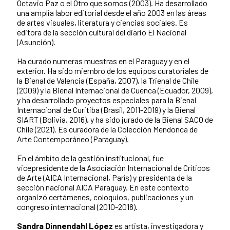
Octavio Paz o el Otro que somos (2003). Ha desarrollado
una amplia labor editorial desde el año 2003 en las áreas
de artes visuales, literatura y ciencias sociales. Es
editora de la sección cultural del diario El Nacional
(Asunción).
Ha curado numeras muestras en el Paraguay y en el
exterior. Ha sido miembro de los equipos curatoriales de
la Bienal de Valencia (España, 2007), la Trienal de Chile
(2009) y la Bienal Internacional de Cuenca (Ecuador, 2009),
y ha desarrollado proyectos especiales para la Bienal
Internacional de Curitiba (Brasil, 2011-2019) y la Bienal
SIART (Bolivia, 2016), y ha sido jurado de la Bienal SACO de
Chile (2021). Es curadora de la Colección Mendonca de
Arte Contemporáneo (Paraguay).
En el ámbito de la gestión institucional, fue
vicepresidente de la Asociación Internacional de Críticos
de Arte (AICA Internacional, París) y presidenta de la
sección nacional AICA Paraguay. En este contexto
organizó certámenes, coloquios, publicaciones y un
congreso internacional (2010-2018).
Sandra Dinnendahl López
es artista, investigadora y