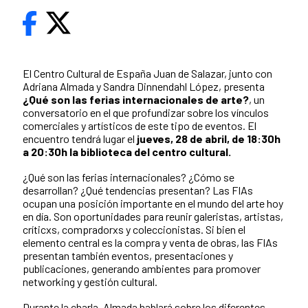
El Centro Cultural de España Juan de Salazar, junto con
Adriana Almada y Sandra Dinnendahl López, presenta
¿Qué son las ferias internacionales de arte?
, un
conversatorio en el que profundizar sobre los vínculos
comerciales y artísticos de este tipo de eventos. El
encuentro tendrá lugar el
jueves, 28 de abril, de 18:30h
a 20:30h la biblioteca del centro cultural.
¿Qué son las ferias internacionales? ¿Cómo se
desarrollan? ¿Qué tendencias presentan? Las FIAs
ocupan una posición importante en el mundo del arte hoy
en día. Son oportunidades para reunir galeristas, artistas,
críticxs, compradorxs y coleccionistas. Si bien el
elemento central es la compra y venta de obras, las FIAs
presentan también eventos, presentaciones y
publicaciones, generando ambientes para promover
networking y gestión cultural.
Durante la charla, Almada hablará sobre los diferentes