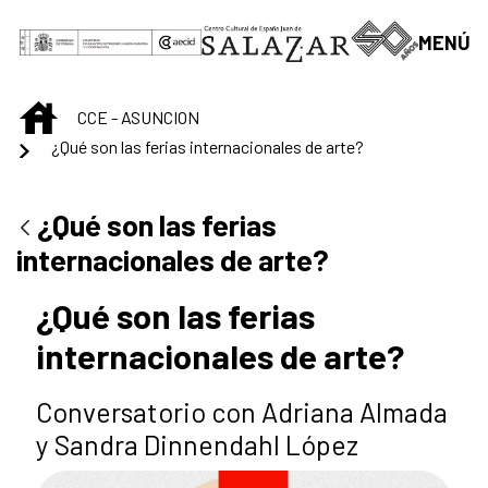
Saltar al contenido principal
MENÚ
INICIO
CCE - ASUNCION
¿Qué son las ferias internacionales de arte?
¿Qué son las ferias
internacionales de arte?
¿Qué son las ferias
internacionales de arte?
Conversatorio con Adriana Almada
y Sandra Dinnendahl López