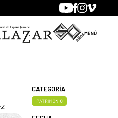
Youtube
Facebook
Instagram
Vimeo
MENÚ
CATEGORÍA
PATRIMONIO
ez
FECHA