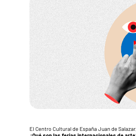
El Centro Cultural de España Juan de Salaza
¿Qué son las ferias internacionales de arte