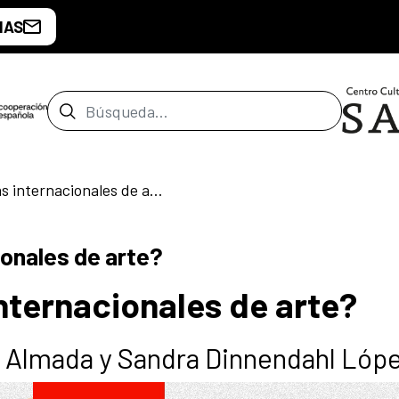
IAS
Barra de búsqueda
¿Qué son las ferias internacionales de arte?
ionales de arte?
internacionales de arte?
a Almada y Sandra Dinnendahl Lóp