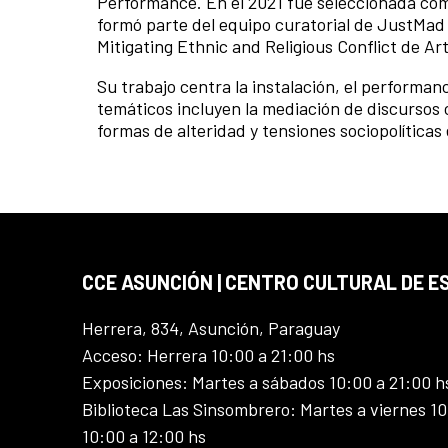
Performance. En el 2021 fue seleccionada co
formó parte del equipo curatorial de JustMad 
Mitigating Ethnic and Religious Conflict de Ar
Su trabajo centra la instalación, el performanc
temáticos incluyen la mediación de discursos c
formas de alteridad y tensiones sociopolítica
CCE ASUNCIÓN | CENTRO CULTURAL DE E
Herrera, 834, Asunción, Paraguay
Acceso: Herrera 10:00 a 21:00 hs
Exposiciones: Martes a sábados 10:00 a 21:00 h
Biblioteca Las Sinsombrero: Martes a viernes 10
10:00 a 12:00 hs