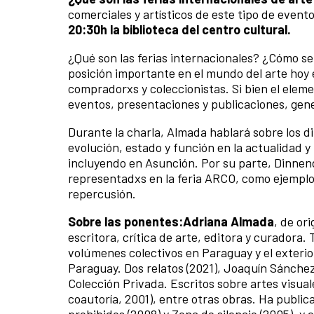
comerciales y artísticos de este tipo de event
20:30h la biblioteca del centro cultural.
¿Qué son las ferias internacionales? ¿Cómo s
posición importante en el mundo del arte hoy e
compradorxs y coleccionistas. Si bien el elem
eventos, presentaciones y publicaciones, gen
Durante la charla, Almada hablará sobre los d
evolución, estado y función en la actualidad 
incluyendo en Asunción. Por su parte, Dinnen
representadxs en la feria ARCO, como ejemplo 
repercusión.
Sobre las ponentes:
Adriana Almada
, de or
escritora, crítica de arte, editora y curadora.
volúmenes colectivos en Paraguay y el exter
Paraguay. Dos relatos (2021), Joaquín Sánchez.
Colección Privada. Escritos sobre artes visua
coautoría, 2001), entre otras obras. Ha publi