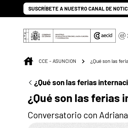
Saltar al contenido principal
SUSCRÍBETE A NUESTRO CANAL DE NOTIC
INICIO
CCE - ASUNCION
¿Qué son las ferias internac
¿Qué son las ferias 
Conversatorio con Adrian