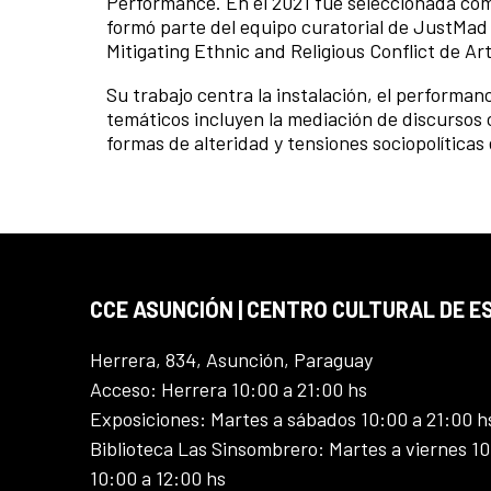
Performance. En el 2021 fue seleccionada co
formó parte del equipo curatorial de JustMad 
Mitigating Ethnic and Religious Conflict de Ar
Su trabajo centra la instalación, el performanc
temáticos incluyen la mediación de discursos c
formas de alteridad y tensiones sociopolítica
CCE ASUNCIÓN | CENTRO CULTURAL DE E
Herrera, 834, Asunción, Paraguay
Acceso: Herrera 10:00 a 21:00 hs
Exposiciones: Martes a sábados 10:00 a 21:00 h
Biblioteca Las Sinsombrero: Martes a viernes 10
10:00 a 12:00 hs