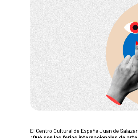
El Centro Cultural de España Juan de Salaza
¿Qué son las ferias internacionales de arte