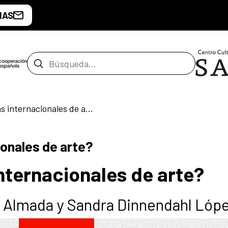
IAS
Barra de búsqueda
¿Qué son las ferias internacionales de arte?
ionales de arte?
internacionales de arte?
a Almada y Sandra Dinnendahl Lóp