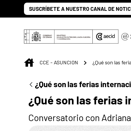
Saltar al contenido principal
SUSCRÍBETE A NUESTRO CANAL DE NOTIC
INICIO
CCE - ASUNCION
¿Qué son las ferias internac
¿Qué son las ferias 
Conversatorio con Adrian