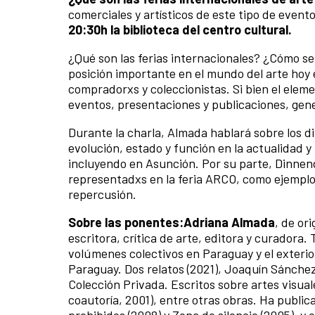
comerciales y artísticos de este tipo de event
20:30h la biblioteca del centro cultural.
¿Qué son las ferias internacionales? ¿Cómo s
posición importante en el mundo del arte hoy e
compradorxs y coleccionistas. Si bien el elem
eventos, presentaciones y publicaciones, gen
Durante la charla, Almada hablará sobre los d
evolución, estado y función en la actualidad 
incluyendo en Asunción. Por su parte, Dinnen
representadxs en la feria ARCO, como ejemplo 
repercusión.
Sobre las ponentes:
Adriana Almada
, de or
escritora, crítica de arte, editora y curadora.
volúmenes colectivos en Paraguay y el exter
Paraguay. Dos relatos (2021), Joaquín Sánchez.
Colección Privada. Escritos sobre artes visua
coautoría, 2001), entre otras obras. Ha publi