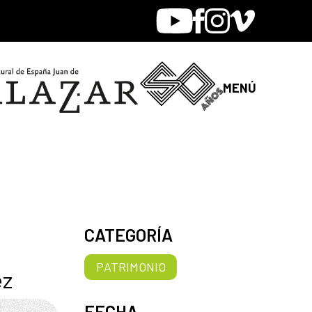
Youtube
Facebook
Instagram
Vimeo
MENÚ
CATEGORÍA
PATRIMONIO
ez
FECHA