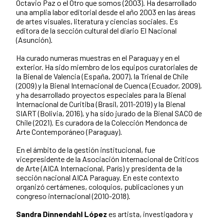
Octavio Paz o el Otro que somos (2003). Ha desarrollado
una amplia labor editorial desde el año 2003 en las áreas
de artes visuales, literatura y ciencias sociales. Es
editora de la sección cultural del diario El Nacional
(Asunción).
Ha curado numeras muestras en el Paraguay y en el
exterior. Ha sido miembro de los equipos curatoriales de
la Bienal de Valencia (España, 2007), la Trienal de Chile
(2009) y la Bienal Internacional de Cuenca (Ecuador, 2009),
y ha desarrollado proyectos especiales para la Bienal
Internacional de Curitiba (Brasil, 2011-2019) y la Bienal
SIART (Bolivia, 2016), y ha sido jurado de la Bienal SACO de
Chile (2021). Es curadora de la Colección Mendonca de
Arte Contemporáneo (Paraguay).
En el ámbito de la gestión institucional, fue
vicepresidente de la Asociación Internacional de Críticos
de Arte (AICA Internacional, París) y presidenta de la
sección nacional AICA Paraguay. En este contexto
organizó certámenes, coloquios, publicaciones y un
congreso internacional (2010-2018).
Sandra Dinnendahl López
es artista, investigadora y