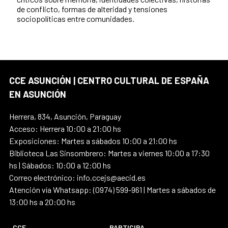
de conflicto, formas de alteridad y tensiones
sociopolíticas entre comunidades.
CCE ASUNCIÓN | CENTRO CULTURAL DE ESPAÑA
EN ASUNCIÓN
Herrera, 834, Asunción, Paraguay
Acceso: Herrera 10:00 a 21:00 hs
Exposiciones: Martes a sábados 10:00 a 21:00 hs
Biblioteca Las Sinsombrero: Martes a viernes 10:00 a 17:30
hs | Sábados: 10:00 a 12:00 hs
Correo electrónico: info.ccejs@aecid.es
Atención vía Whatsapp: (0974) 599-961 | Martes a sábados de
13:00 hs a 20:00 hs
CCE
PARTICIPA