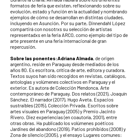
formatos de feria que existen, reflexionando sobre su
evolución, estado y función en la actualidad y nombrando
ejemplos de cómo se desarrollan en distintas ciudades,
incluyendo en Asunción. Por su parte, Dinnendahl López
compartirá con nosotrxs su selección de artistas
representadxs en la feria ARCO, como ejemplo del tipo de
arte presente en una feria internacional de gran
repercusión.
Sobre las ponentes:
Adriana Almada
, de origen
argentino, reside en Paraguay desde mediados de los
años 80. Es escritora, crítica de arte, editora y curadora.
Textos suyos han sido recogidos en revistas, catálogos,
antologías y volúmenes colectivos en Paraguay y el
exterior. Es autora de Colección Mendonca. Arte
contemporáneo de Paraguay. Dos relatos (2021), Joaquín
Sánchez. El narrador (2017), Hugo Aveta. Espacios
sustraibles (2015), Colección Privada. Escritos sobre
artes visuales en Paraguay (2005) y Premio Jacinto
Rivero. Diez experiencias (en coautoría, 2001), entre
otras obras. Ha publicado los volúmenes poéticos
Jardines del abandono (2019), Patios prohibidos (2008) y
Zona de silencio (2005), y el ensayo Lugares comunes: