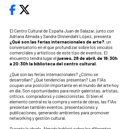
El Centro Cultural de España Juan de Salazar, junto con
Adriana Almada y Sandra Dinnendahl López, presenta
¿Qué son las ferias internacionales de arte?
, un
conversatorio en el que profundizar sobre los vínculos
comerciales y artísticos de este tipo de eventos. El
encuentro tendrá lugar el
jueves, 28 de abril, de 18:30h
a 20:30h la biblioteca del centro cultural.
¿Qué son las ferias internacionales? ¿Cómo se
desarrollan? ¿Qué tendencias presentan? Las FIAs
ocupan una posición importante en el mundo del arte hoy
en día. Son oportunidades para reunir galeristas, artistas,
críticxs, compradorxs y coleccionistas. Si bien el
elemento central es la compra y venta de obras, las FIAs
presentan también eventos, presentaciones y
publicaciones, generando ambientes para promover
networking y gestión cultural.
Durante la charla, Almada hablará sobre los diferentes