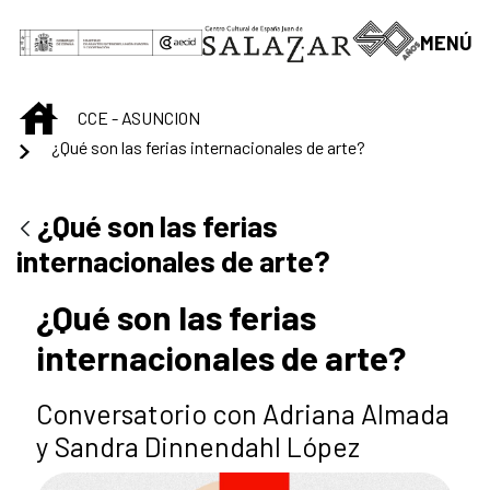
Saltar al contenido principal
MENÚ
INICIO
CCE - ASUNCION
¿Qué son las ferias internacionales de arte?
¿Qué son las ferias
internacionales de arte?
¿Qué son las ferias
internacionales de arte?
Conversatorio con Adriana Almada
y Sandra Dinnendahl López