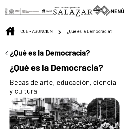
Saltar al contenido principal
MENÚ
INICIO
CCE - ASUNCION
¿Qué es la Democracia?
¿Qué es la Democracia?
¿Qué es la Democracia?
Becas de arte, educación, ciencia
y cultura