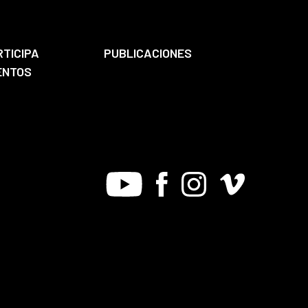
RTICIPA
PUBLICACIONES
ENTOS
Youtube
Facebook
Instagram
Vimeo