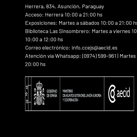
Herrera, 834, Asunción, Paraguay
Acceso: Herrera 10:00 a 21:00 hs
Exposiciones: Martes a sábados 10:00 a 21:00 h
Biblioteca Las Sinsombrero: Martes a viernes 10
10:00 a 12:00 hs
Correo electrónico: info.ccejs@aecid.es
Atención vía Whatsapp: (0974) 599-961 | Martes
20:00 hs