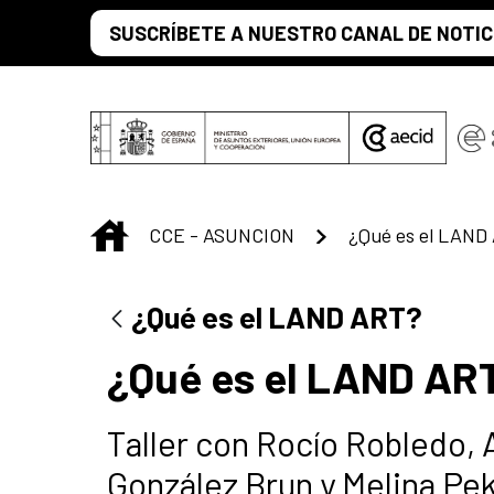
Saltar al contenido principal
SUSCRÍBETE A NUESTRO CANAL DE NOTIC
INICIO
CCE - ASUNCION
¿Qué es el LAND
¿Qué es el LAND ART?
¿Qué es el LAND AR
Taller con Rocío Robledo, 
González Brun y Melina Pe