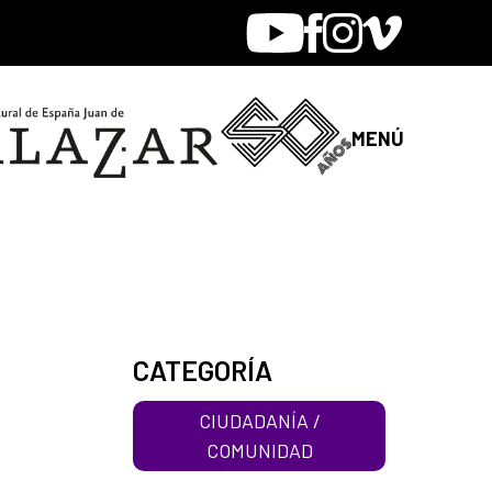
Youtube
Facebook
Instagram
Vimeo
MENÚ
CATEGORÍA
CIUDADANÍA /
COMUNIDAD