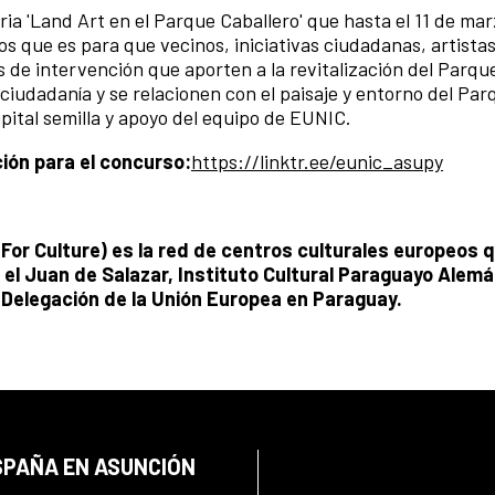
oria 'Land Art en el Parque Caballero' que hasta el 11 de ma
 que es para que vecinos, iniciativas ciudadanas, artistas
 de intervención que aporten a la revitalización del Parqu
ciudadanía y se relacionen con el paisaje y entorno del Par
ital semilla y apoyo del equipo de EUNIC.
ción para el concurso:
https://linktr.ee/eunic_asupy
For Culture) es la red de centros culturales europeos 
l Juan de Salazar, Instituto Cultural Paraguayo Alemán
a Delegación de la Unión Europea en Paraguay.
SPAÑA EN ASUNCIÓN