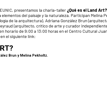
 EUNIC, presentamos la charla-taller
¿Qué es el Land Art?
 elementos del paisaje y la naturaleza. Participan Melina P
logía de la arquitectura), Adriana González Brun (arquitecta
ueyraud (arquitecto, crítico de arte y curador independiente
 en horario de 9:00 a 13:00 horas en el Centro Cultural Jua
en el siguiente link: