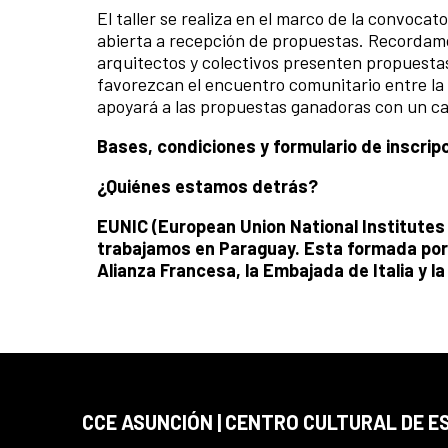
El taller se realiza en el marco de la convocat
abierta a recepción de propuestas. Recordamos
arquitectos y colectivos presenten propuestas
favorezcan el encuentro comunitario entre la 
apoyará a las propuestas ganadoras con un cap
Bases, condiciones y formulario de inscrip
¿Quiénes estamos detrás?
EUNIC (European Union National Institutes 
trabajamos en Paraguay. Esta formada por e
Alianza Francesa, la Embajada de Italia y l
CCE ASUNCIÓN | CENTRO CULTURAL DE E