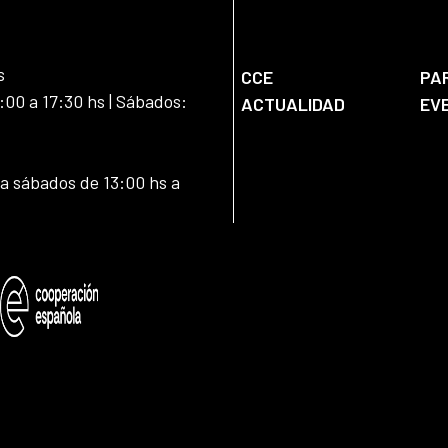
s
CCE
PA
:00 a 17:30 hs | Sábados:
ACTUALIDAD
EV
 a sábados de 13:00 hs a