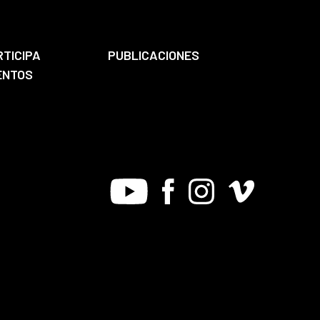
RTICIPA
PUBLICACIONES
ENTOS
Youtube
Facebook
Instagram
Vimeo