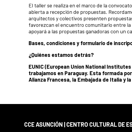
El taller se realiza en el marco de la convocat
abierta a recepción de propuestas. Recordamos
arquitectos y colectivos presenten propuestas
favorezcan el encuentro comunitario entre la 
apoyará a las propuestas ganadoras con un cap
Bases, condiciones y formulario de inscrip
¿Quiénes estamos detrás?
EUNIC (European Union National Institutes 
trabajamos en Paraguay. Esta formada por e
Alianza Francesa, la Embajada de Italia y l
CCE ASUNCIÓN | CENTRO CULTURAL DE E