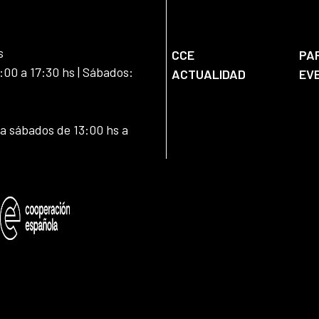
s
CCE
PA
:00 a 17:30 hs | Sábados:
ACTUALIDAD
EV
 a sábados de 13:00 hs a