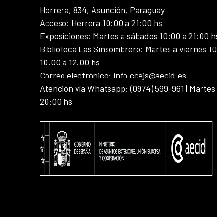
Herrera, 834, Asunción, Paraguay
Acceso: Herrera 10:00 a 21:00 hs
Exposiciones: Martes a sábados 10:00 a 21:00 h
Biblioteca Las Sinsombrero: Martes a viernes 10
10:00 a 12:00 hs
Correo electrónico: info.ccejs@aecid.es
Atención vía Whatsapp: (0974) 599-961 | Martes
20:00 hs