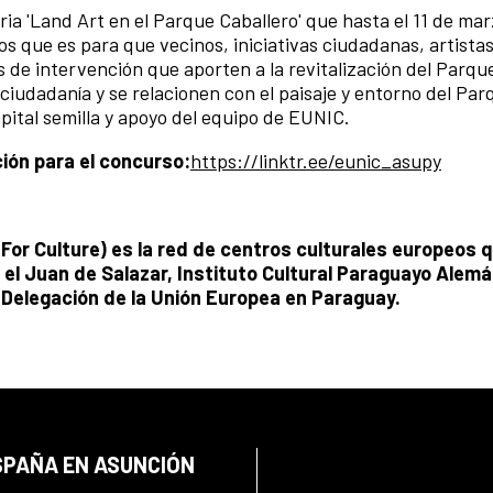
oria 'Land Art en el Parque Caballero' que hasta el 11 de ma
 que es para que vecinos, iniciativas ciudadanas, artistas
 de intervención que aporten a la revitalización del Parqu
ciudadanía y se relacionen con el paisaje y entorno del Par
ital semilla y apoyo del equipo de EUNIC.
ción para el concurso:
https://linktr.ee/eunic_asupy
For Culture) es la red de centros culturales europeos 
l Juan de Salazar, Instituto Cultural Paraguayo Alemán
a Delegación de la Unión Europea en Paraguay.
SPAÑA EN ASUNCIÓN