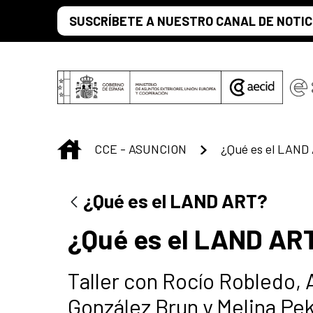
Saltar al contenido principal
SUSCRÍBETE A NUESTRO CANAL DE NOTIC
INICIO
CCE - ASUNCION
¿Qué es el LAND
¿Qué es el LAND ART?
¿Qué es el LAND AR
Taller con Rocío Robledo, 
González Brun y Melina Pe