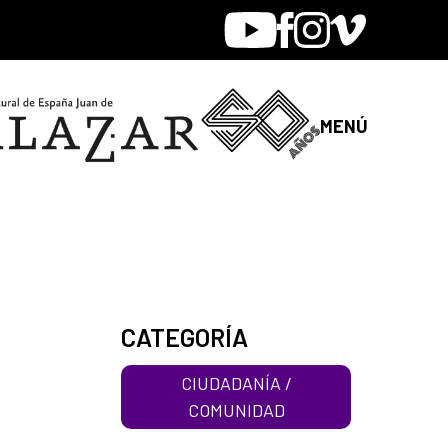
Youtube
Facebook
Instagram
Vimeo
MENÚ
CATEGORÍA
CIUDADANÍA /
COMUNIDAD