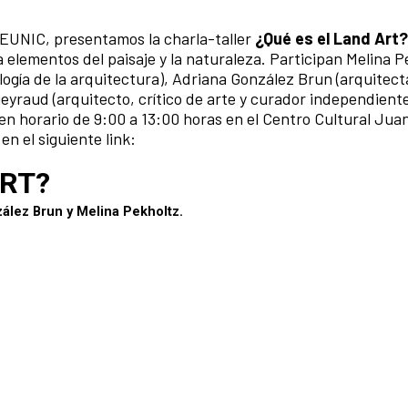
 EUNIC, presentamos la charla-taller
¿Qué es el Land Art?
 elementos del paisaje y la naturaleza. Participan Melina P
logía de la arquitectura), Adriana González Brun (arquitecta
ueyraud (arquitecto, crítico de arte y curador independiente
 en horario de 9:00 a 13:00 horas en el Centro Cultural Jua
en el siguiente link: