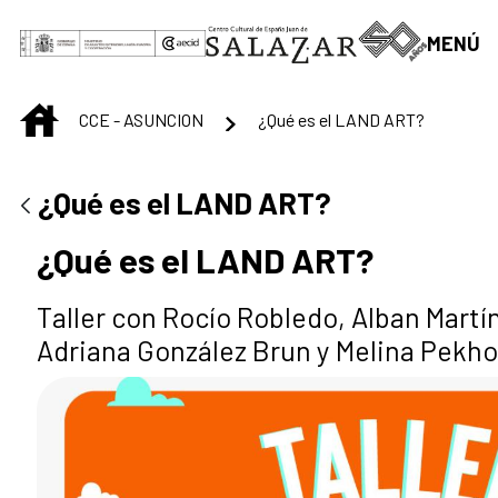
Saltar al contenido principal
MENÚ
INICIO
CCE - ASUNCION
¿Qué es el LAND ART?
¿Qué es el LAND ART?
¿Qué es el LAND ART?
Taller con Rocío Robledo, Alban Mart
Adriana González Brun y Melina Pekho