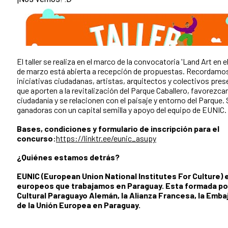
El taller se realiza en el marco de la convocatoria 'Land Art en e
de marzo está abierta a recepción de propuestas. Recordamos
iniciativas ciudadanas, artistas, arquitectos y colectivos pr
que aporten a la revitalización del Parque Caballero, favorezca
ciudadanía y se relacionen con el paisaje y entorno del Parque.
ganadoras con un capital semilla y apoyo del equipo de EUNIC.
Bases, condiciones y formulario de inscripción para el
concurso:
https://linktr.ee/eunic_asupy
¿Quiénes estamos detrás?
EUNIC (European Union National Institutes For Culture) e
europeos que trabajamos en Paraguay. Esta formada por 
Cultural Paraguayo Alemán, la Alianza Francesa, la Embaj
de la Unión Europea en Paraguay.