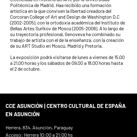
Politécnica de Madrid. Haa recibido una formación
artística en la que conviven la libertad creadora del
Corcoran College of Art and Design de Washington D.C
(2002-2005), con la ortodoxia académica del Instituto de
Bellas Artes Surikov de Moscú (2005-2006). A lo largo de
su trayectoria profesional, Genoveva ha combinado su
trabajo de artista con el de la enseñanza, con la creación
de su ART Studio en Moscú, Madrid y Pretoria.
La exposición podrá visitarse de lunes a viernes de 15.00
a 21.00 horas y los sábados de 09.00 a 18.00 horas hasta
el 2 de octubre.
CCE ASUNCIÓN | CENTRO CULTURAL DE ESPAÑA
EN ASUNCIÓN
Herrera, 834, Asunción, Paraguay
Acceso: Herrera 10:00 a 21:00 hs