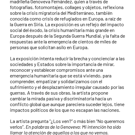
madrileña Genoveva Fernández, quien a través de
fotografías, fotomontajes, collages y objetos, reflexiona
sobre la crisis migratoria del Mediterráneo, también
conocida como crisis de refugiados en Europa, a raíz de
la Guerra en Siria. La exposición es un reflejo del impacto
social del éxodo, la crisis humanitaria más grande en
Europa después de la Segunda Guerra Mundial, y la falta de
respuestas ante la emergencia de cientos de miles de
personas que solicitan asilo en Europa.
La exposición intenta reducir la brecha y concienciar a las
sociedades y Estados sobre la importancia de mirar,
reconocer y establecer compromisos ante una
emergencia humanitaria que se está viviendo, para
comprender, empatizar y solidarizarnos con el
sufrimiento y el desplazamiento irregular causado por las
guerras. A través de sus obras, la artista propone
cambiar la mirada pasiva y discriminatoria hacia un
conflicto global que aunque pareciera suceder lejos, tiene
impactos políticos de los que no escapan las naciones.
La artista pregunta “¿Los ven?” o más bien “No queremos
verlos”.
En palabras de la Genoveva: Mi intención ha sido
llamar la atención de aquellos a los que no vemos.