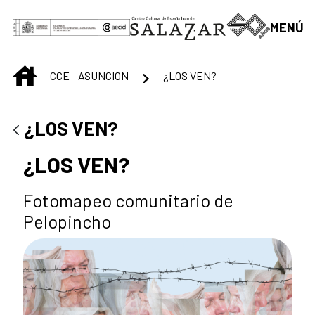
Saltar al contenido principal
MENÚ
INICIO
CCE - ASUNCION
¿LOS VEN?
¿LOS VEN?
¿LOS VEN?
Fotomapeo comunitario de
Pelopincho