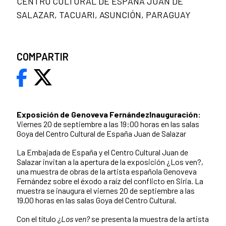
CENTRO CULTURAL DE ESPAÑA JUAN DE
SALAZAR, TACUARI, ASUNCIÓN, PARAGUAY
COMPARTIR
Exposición de Genoveva Fernández
Inauguración:
Viernes 20 de septiembre a las 19:00 horas en las salas
Goya del Centro Cultural de España Juan de Salazar
La Embajada de España y el Centro Cultural Juan de
Salazar invitan a la apertura de la exposición ¿Los ven?,
una muestra de obras de la artista española Genoveva
Fernández sobre el éxodo a raíz del conflicto en Siria. La
muestra se inaugura el viernes 20 de septiembre a las
19.00 horas en las salas Goya del Centro Cultural.
Con el título
¿Los ven?
se presenta la muestra de la artista