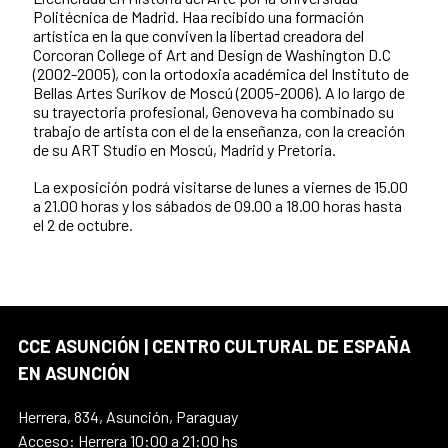
Politécnica de Madrid. Haa recibido una formación
artística en la que conviven la libertad creadora del
Corcoran College of Art and Design de Washington D.C
(2002-2005), con la ortodoxia académica del Instituto de
Bellas Artes Surikov de Moscú (2005-2006). A lo largo de
su trayectoria profesional, Genoveva ha combinado su
trabajo de artista con el de la enseñanza, con la creación
de su ART Studio en Moscú, Madrid y Pretoria.
La exposición podrá visitarse de lunes a viernes de 15.00
a 21.00 horas y los sábados de 09.00 a 18.00 horas hasta
el 2 de octubre.
CCE ASUNCIÓN | CENTRO CULTURAL DE ESPAÑA
EN ASUNCIÓN
Herrera, 834, Asunción, Paraguay
Acceso: Herrera 10:00 a 21:00 hs