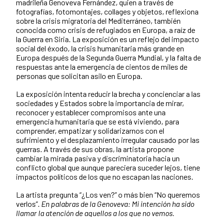
madrileña Genoveva Fernández, quien a través de
fotografías, fotomontajes, collages y objetos, reflexiona
sobre la crisis migratoria del Mediterráneo, también
conocida como crisis de refugiados en Europa, a raíz de
la Guerra en Siria. La exposición es un reflejo del impacto
social del éxodo, la crisis humanitaria más grande en
Europa después de la Segunda Guerra Mundial, y la falta de
respuestas ante la emergencia de cientos de miles de
personas que solicitan asilo en Europa.
La exposición intenta reducir la brecha y concienciar a las
sociedades y Estados sobre la importancia de mirar,
reconocer y establecer compromisos ante una
emergencia humanitaria que se está viviendo, para
comprender, empatizar y solidarizarnos con el
sufrimiento y el desplazamiento irregular causado por las
guerras. A través de sus obras, la artista propone
cambiar la mirada pasiva y discriminatoria hacia un
conflicto global que aunque pareciera suceder lejos, tiene
impactos políticos de los que no escapan las naciones.
La artista pregunta “¿Los ven?” o más bien “No queremos
verlos”.
En palabras de la Genoveva: Mi intención ha sido
llamar la atención de aquellos a los que no vemos.