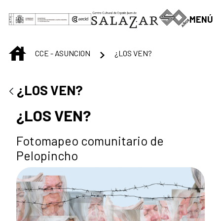
Saltar al contenido principal
MENÚ
INICIO
CCE - ASUNCION
¿LOS VEN?
¿LOS VEN?
¿LOS VEN?
Fotomapeo comunitario de
Pelopincho