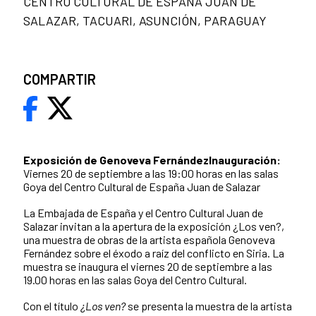
CENTRO CULTURAL DE ESPAÑA JUAN DE
SALAZAR, TACUARI, ASUNCIÓN, PARAGUAY
COMPARTIR
Exposición de Genoveva Fernández
Inauguración:
Viernes 20 de septiembre a las 19:00 horas en las salas
Goya del Centro Cultural de España Juan de Salazar
La Embajada de España y el Centro Cultural Juan de
Salazar invitan a la apertura de la exposición ¿Los ven?,
una muestra de obras de la artista española Genoveva
Fernández sobre el éxodo a raíz del conflicto en Siria. La
muestra se inaugura el viernes 20 de septiembre a las
19.00 horas en las salas Goya del Centro Cultural.
Con el título
¿Los ven?
se presenta la muestra de la artista