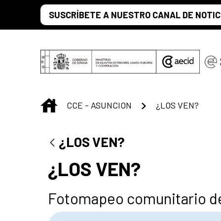
Saltar al contenido principal
SUSCRÍBETE A NUESTRO CANAL DE NOTIC
INICIO
CCE - ASUNCION
¿LOS VEN?
¿LOS VEN?
¿LOS VEN?
Fotomapeo comunitario d