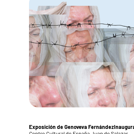
Exposición de Genoveva Fernández
Inaugur
Centro Cultural de España Juan de Salazar