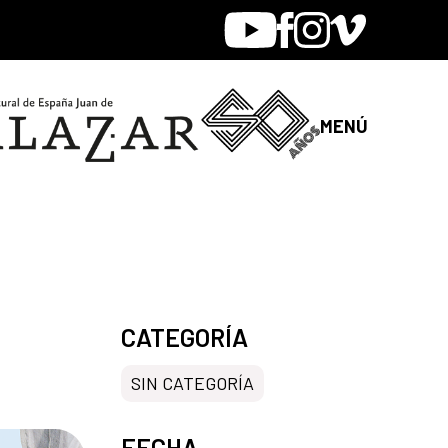
Youtube
Facebook
Instagram
Vimeo
MENÚ
CATEGORÍA
SIN CATEGORÍA
FECHA