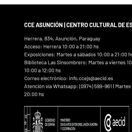
CCE ASUNCIÓN | CENTRO CULTURAL DE E
Herrera, 834, Asunción, Paraguay
Acceso: Herrera 10:00 a 21:00 hs
Exposiciones: Martes a sábados 10:00 a 21:00 h
Biblioteca Las Sinsombrero: Martes a viernes 10
10:00 a 12:00 hs
Correo electrónico: info.ccejs@aecid.es
Atención vía Whatsapp: (0974) 599-961 | Martes
20:00 hs