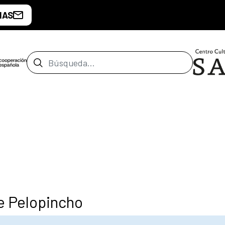
IAS
Barra de búsqueda
e Pelopincho