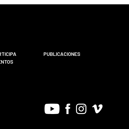
RTICIPA
PUBLICACIONES
ENTOS
Youtube
Facebook
Instagram
Vimeo