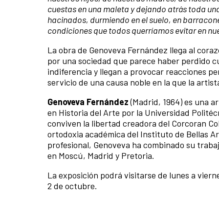
cuestas en una maleta y dejando atrás toda un
hacinados, durmiendo en el suelo, en barracon
condiciones que todos querríamos evitar en nuest
La obra de Genoveva Fernández llega al coraz
por una sociedad que parece haber perdido cu
indiferencia y llegan a provocar reacciones pe
servicio de una causa noble en la que la artist
Genoveva Fernández
(Madrid, 1964) es una ar
en Historia del Arte por la Universidad Polité
conviven la libertad creadora del Corcoran Co
ortodoxia académica del Instituto de Bellas Ar
profesional, Genoveva ha combinado su trabajo
en Moscú, Madrid y Pretoria.
La exposición podrá visitarse de lunes a viern
2 de octubre.