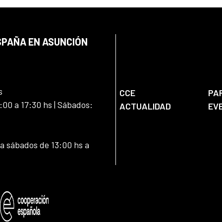
SPAÑA EN ASUNCIÓN
s
CCE
PA
:00 a 17:30 hs | Sábados:
ACTUALIDAD
EV
 a sábados de 13:00 hs a