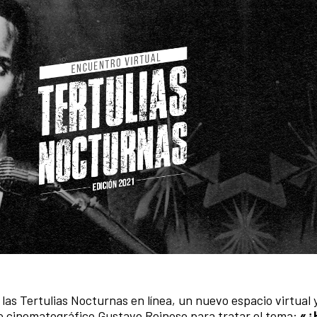
las Tertulias Nocturnas en línea, un nuevo espacio virtual 
co cinematográfico Gustavo Reinoso para tratar el tema:
«¿