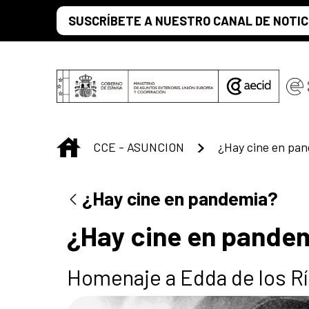
Saltar al contenido principal
SUSCRÍBETE A NUESTRO CANAL DE NOTIC
INICIO
CCE - ASUNCION
¿Hay cine en pa
¿Hay cine en pandemia?
¿Hay cine en pande
Homenaje a Edda de los R