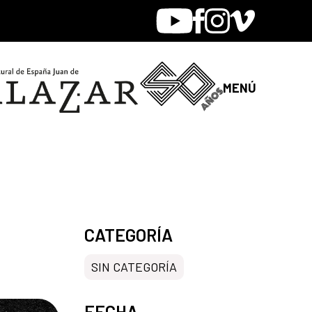
Youtube
Facebook
Instagram
Vimeo
MENÚ
CATEGORÍA
SIN CATEGORÍA
FECHA