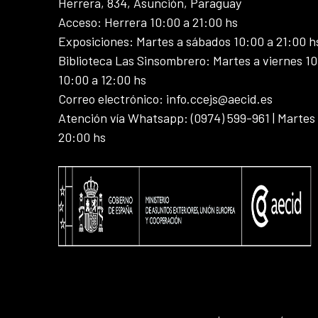
Herrera, 834, Asunción, Paraguay
Acceso: Herrera 10:00 a 21:00 hs
Exposiciones: Martes a sábados 10:00 a 21:00 h
Biblioteca Las Sinsombrero: Martes a viernes 10
10:00 a 12:00 hs
Correo electrónico: info.ccejs@aecid.es
Atención vía Whatsapp: (0974) 599-961 | Martes
20:00 hs