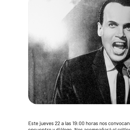
Este jueves 22 a las 19:00 horas nos convocan 
encuentro y diálogo. Nos acompañará el críti