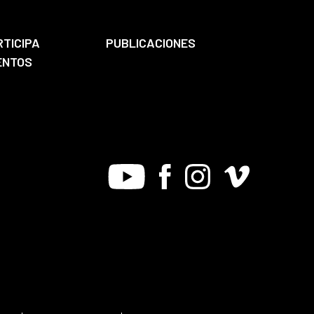
RTICIPA
PUBLICACIONES
ENTOS
Youtube
Facebook
Instagram
Vimeo