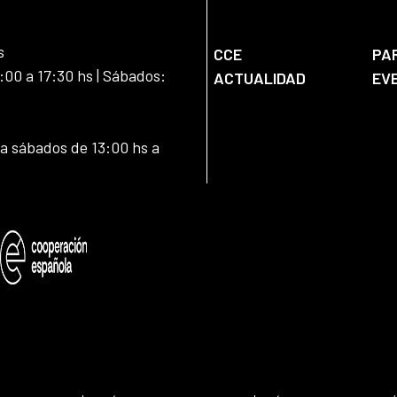
s
CCE
PA
:00 a 17:30 hs | Sábados:
ACTUALIDAD
EV
 a sábados de 13:00 hs a