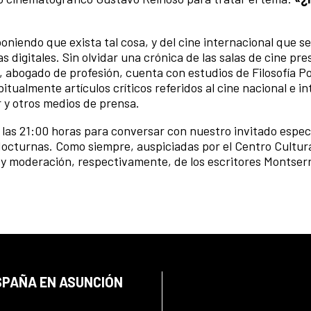
oniendo que exista tal cosa, y del cine internacional que s
 digitales. Sin olvidar una crónica de las salas de cine pre
abogado de profesión, cuenta con estudios de Filosofía Pol
tualmente artículos críticos referidos al cine nacional e i
r y otros medios de prensa.
 las 21:00 horas para conversar con nuestro invitado especi
Nocturnas. Como siempre, auspiciadas por el Centro Cultur
 y moderación, respectivamente, de los escritores Montser
SPAÑA EN ASUNCIÓN