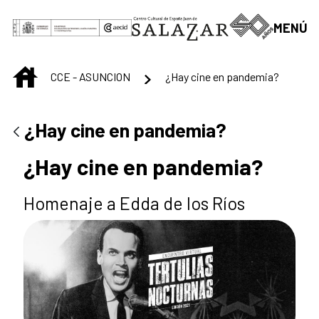
Saltar al contenido principal
MENÚ
INICIO
CCE - ASUNCION
¿Hay cine en pandemia?
¿Hay cine en pandemia?
¿Hay cine en pandemia?
Homenaje a Edda de los Ríos