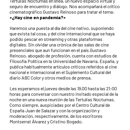
Tertulias Nocturnas en línea, un nuevo espacio virtual y
seguro de encuentro y diálogo. Nos acompañará el crítico
cinematográfico Gustavo Reinoso para tratar el tema:
«¿Hay cine en pandemia?»
Haremos una puesta al día del cine nativo, suponiendo
que exista tal cosa, y del cine internacional que se haya
podido pescar en streaming y otras plataformas
digitales. Sin olvidar una crónica de las salas de cine
presenciales que aun funcionan en el país.Gustavo
Reinoso, abogado de profesión, cuenta con estudios de
Filosofía Política en la Universidad de Navarra, España, y
publica habitualmente artículos críticos referidos al cine
nacional e internacional en el Suplemento Cultural del
diario ABC Color y otros medios de prensa.
Les esperamos el jueves desde las 19.00 hasta las 21:00
horas para conversar con nuestro invitado especial de la
noche en una nueva reunión de las Tertulias Nocturnas.
Como siempre, auspiciadas por el Centro Cultural de
España Juan de Salazar y con la organización y
moderación, respectivamente, de los escritores
Montserrat Álvarez y Cristino Bogado.