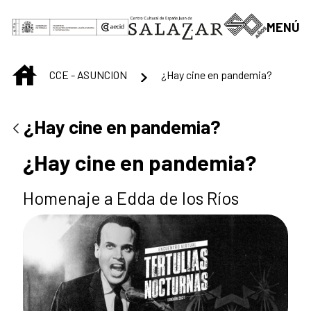
Saltar al contenido principal
MENÚ
INICIO
CCE - ASUNCION
¿Hay cine en pandemia?
¿Hay cine en pandemia?
¿Hay cine en pandemia?
Homenaje a Edda de los Ríos