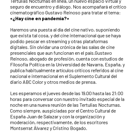
Tertulias Nocturnas en línea, un nuevo espacio virtual y
seguro de encuentro y diálogo. Nos acompañará el crítico
cinematográfico Gustavo Reinoso para tratar el tema:
«¿Hay cine en pandemia?»
Haremos una puesta al día del cine nativo, suponiendo
que exista tal cosa, y del cine internacional que se haya
podido pescar en streaming y otras plataformas
digitales. Sin olvidar una crónica de las salas de cine
presenciales que aun funcionan en el país.Gustavo
Reinoso, abogado de profesión, cuenta con estudios de
Filosofía Política en la Universidad de Navarra, España, y
publica habitualmente artículos críticos referidos al cine
nacional e internacional en el Suplemento Cultural del
diario ABC Color y otros medios de prensa.
Les esperamos el jueves desde las 19.00 hasta las 21:00
horas para conversar con nuestro invitado especial de la
noche en una nueva reunión de las Tertulias Nocturnas.
Como siempre, auspiciadas por el Centro Cultural de
España Juan de Salazar y con la organización y
moderación, respectivamente, de los escritores
Montserrat Álvarez y Cristino Bogado.