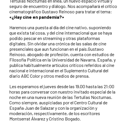
Tertulias Nocturnas en línea, un nuevo espacio virtual y
seguro de encuentro y diálogo. Nos acompañará el crítico
cinematográfico Gustavo Reinoso para tratar el tema:
«¿Hay cine en pandemia?»
Haremos una puesta al día del cine nativo, suponiendo
que exista tal cosa, y del cine internacional que se haya
podido pescar en streaming y otras plataformas
digitales. Sin olvidar una crónica de las salas de cine
presenciales que aun funcionan en el país.Gustavo
Reinoso, abogado de profesión, cuenta con estudios de
Filosofía Política en la Universidad de Navarra, España, y
publica habitualmente artículos críticos referidos al cine
nacional e internacional en el Suplemento Cultural del
diario ABC Color y otros medios de prensa.
Les esperamos el jueves desde las 19.00 hasta las 21:00
horas para conversar con nuestro invitado especial de la
noche en una nueva reunión de las Tertulias Nocturnas.
Como siempre, auspiciadas por el Centro Cultural de
España Juan de Salazar y con la organización y
moderación, respectivamente, de los escritores
Montserrat Álvarez y Cristino Bogado.