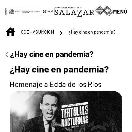
Saltar al contenido principal
MENÚ
INICIO
CCE - ASUNCION
¿Hay cine en pandemia?
¿Hay cine en pandemia?
¿Hay cine en pandemia?
Homenaje a Edda de los Ríos