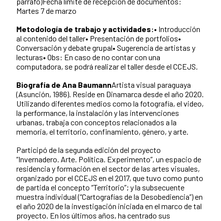
párrafo)Fecha límite de recepción de documentos:
Martes 7 de marzo
Metodología de trabajo y actividades:
• Introducción
al contenido del taller• Presentación de portfolios•
Conversación y debate grupal• Sugerencia de artistas y
lecturas• Obs: En caso de no contar con una
computadora, se podrá realizar el taller desde el CCEJS.
Biografía de Ana Baumann
Artista visual paraguaya
(Asunción, 1986). Reside en Dinamarca desde el año 2020.
Utilizando diferentes medios como la fotografía, el video,
la performance, la instalación y las intervenciones
urbanas, trabaja con conceptos relacionados a la
memoria, el territorio, confinamiento, género, y arte.
Participó de la segunda edición del proyecto
“Invernadero. Arte. Política. Experimento”, un espacio de
residencia y formación en el sector de las artes visuales,
organizado por el CCEJS en el 2017, que tuvo como punto
de partida el concepto “Territorio”; y la subsecuente
muestra individual (“Cartografías de la Desobediencia”) en
el año 2020 de la investigación iniciada en el marco de tal
proyecto. En los últimos años, ha centrado sus