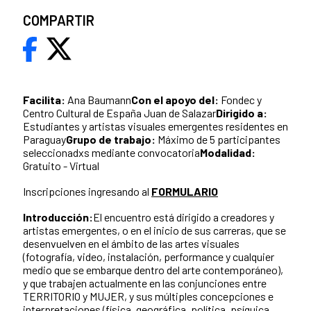
COMPARTIR
Facilita:
Ana Baumann
Con el apoyo del:
Fondec y
Centro Cultural de España Juan de Salazar
Dirigido a:
Estudiantes y artistas visuales emergentes residentes en
Paraguay
Grupo de trabajo:
Máximo de 5 participantes
seleccionadxs mediante convocatoria
Modalidad:
Gratuito - Virtual
Inscripciones ingresando al
FORMULARIO
Introducción:
El encuentro está dirigido a creadores y
artistas emergentes, o en el inicio de sus carreras, que se
desenvuelven en el ámbito de las artes visuales
(fotografía, video, instalación, performance y cualquier
medio que se embarque dentro del arte contemporáneo),
y que trabajen actualmente en las conjunciones entre
TERRITORIO y MUJER, y sus múltiples concepciones e
interpretaciones (física, geográfica, política, psíquica,