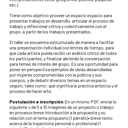
etc.)
Tiene como objetivo proveer un espacio espacio para
presentar trabajos en desarrollo, articular el proceso de
trabajo y reflexionar crítica y colectivamente con el
grupo, a partir de los trabajos presentados.
El taller se encuentra estructurado de manera a facilitar
una presentación individual con límites de tiempo, para
que cada artista pueda recibir un análisis crítico de todxs
lxs participantes, y finalizar abriendo la conversación
para temas de interés del grupo. Es una oportunidad para
poner en perspectiva ejemplos de obras desarrolladas
por mujeres comprometidas con la política y sus
cuerpos, y de debatir diversos temas en un espacio
seguro, tales como: qué significa la práctica artística y el
proceso de hacer arte.
Postulación e inscripción:
En un mismo PDF, enviar lo
siguiente:• de 5 a 10 imágenes de un proyecto o trabajo
en proceso• breve introducción a la propuesta y su
relación con el tema propuesto (1 párrafo)• breve texto
acerca de la trayectoria personal o profesional (1