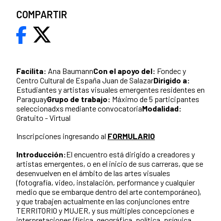
COMPARTIR
Facilita:
Ana Baumann
Con el apoyo del:
Fondec y
Centro Cultural de España Juan de Salazar
Dirigido a:
Estudiantes y artistas visuales emergentes residentes en
Paraguay
Grupo de trabajo:
Máximo de 5 participantes
seleccionadxs mediante convocatoria
Modalidad:
Gratuito - Virtual
Inscripciones ingresando al
FORMULARIO
Introducción:
El encuentro está dirigido a creadores y
artistas emergentes, o en el inicio de sus carreras, que se
desenvuelven en el ámbito de las artes visuales
(fotografía, video, instalación, performance y cualquier
medio que se embarque dentro del arte contemporáneo),
y que trabajen actualmente en las conjunciones entre
TERRITORIO y MUJER, y sus múltiples concepciones e
interpretaciones (física, geográfica, política, psíquica,