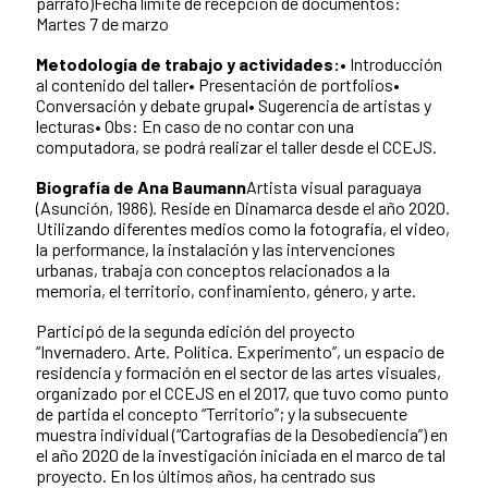
párrafo)Fecha límite de recepción de documentos:
Martes 7 de marzo
Metodología de trabajo y actividades:
• Introducción
al contenido del taller• Presentación de portfolios•
Conversación y debate grupal• Sugerencia de artistas y
lecturas• Obs: En caso de no contar con una
computadora, se podrá realizar el taller desde el CCEJS.
Biografía de Ana Baumann
Artista visual paraguaya
(Asunción, 1986). Reside en Dinamarca desde el año 2020.
Utilizando diferentes medios como la fotografía, el video,
la performance, la instalación y las intervenciones
urbanas, trabaja con conceptos relacionados a la
memoria, el territorio, confinamiento, género, y arte.
Participó de la segunda edición del proyecto
“Invernadero. Arte. Política. Experimento”, un espacio de
residencia y formación en el sector de las artes visuales,
organizado por el CCEJS en el 2017, que tuvo como punto
de partida el concepto “Territorio”; y la subsecuente
muestra individual (“Cartografías de la Desobediencia”) en
el año 2020 de la investigación iniciada en el marco de tal
proyecto. En los últimos años, ha centrado sus