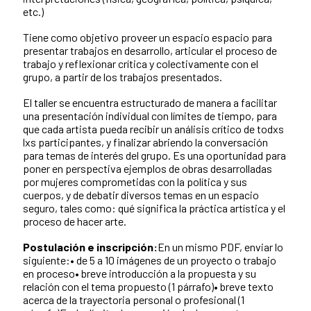
etc.)
Tiene como objetivo proveer un espacio espacio para
presentar trabajos en desarrollo, articular el proceso de
trabajo y reflexionar crítica y colectivamente con el
grupo, a partir de los trabajos presentados.
El taller se encuentra estructurado de manera a facilitar
una presentación individual con límites de tiempo, para
que cada artista pueda recibir un análisis crítico de todxs
lxs participantes, y finalizar abriendo la conversación
para temas de interés del grupo. Es una oportunidad para
poner en perspectiva ejemplos de obras desarrolladas
por mujeres comprometidas con la política y sus
cuerpos, y de debatir diversos temas en un espacio
seguro, tales como: qué significa la práctica artística y el
proceso de hacer arte.
Postulación e inscripción:
En un mismo PDF, enviar lo
siguiente:• de 5 a 10 imágenes de un proyecto o trabajo
en proceso• breve introducción a la propuesta y su
relación con el tema propuesto (1 párrafo)• breve texto
acerca de la trayectoria personal o profesional (1