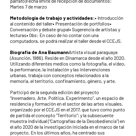
párrafo)Fecha límite de recepción de documentos:
Martes 7 de marzo
Metodología de trabajo y actividades:
• Introducción
al contenido del taller• Presentación de portfolios•
Conversación y debate grupal• Sugerencia de artistas y
lecturas• Obs: En caso de no contar con una
computadora, se podrá realizar el taller desde el CCEJS.
Biografía de Ana Baumann
Artista visual paraguaya
(Asunción, 1986). Reside en Dinamarca desde el año 2020.
Utilizando diferentes medios como la fotografía, el video,
la performance, la instalación y las intervenciones
urbanas, trabaja con conceptos relacionados a la
memoria, el territorio, confinamiento, género, y arte.
Participó de la segunda edición del proyecto
“Invernadero. Arte. Política. Experimento”, un espacio de
residencia y formación en el sector de las artes visuales,
organizado por el CCEJS en el 2017, que tuvo como punto
de partida el concepto “Territorio”; y la subsecuente
muestra individual (“Cartografías de la Desobediencia”) en
el año 2020 de la investigación iniciada en el marco de tal
proyecto. En los últimos años, ha centrado sus