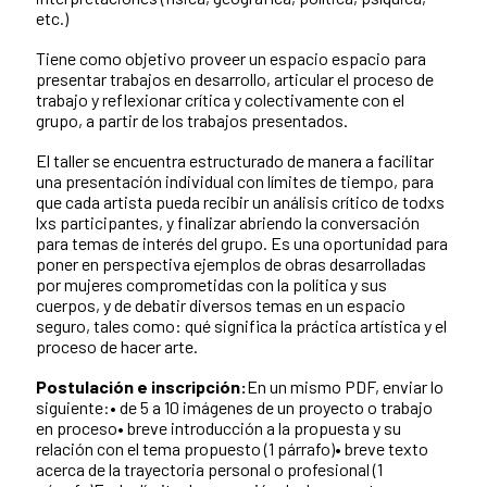
etc.)
Tiene como objetivo proveer un espacio espacio para
presentar trabajos en desarrollo, articular el proceso de
trabajo y reflexionar crítica y colectivamente con el
grupo, a partir de los trabajos presentados.
El taller se encuentra estructurado de manera a facilitar
una presentación individual con límites de tiempo, para
que cada artista pueda recibir un análisis crítico de todxs
lxs participantes, y finalizar abriendo la conversación
para temas de interés del grupo. Es una oportunidad para
poner en perspectiva ejemplos de obras desarrolladas
por mujeres comprometidas con la política y sus
cuerpos, y de debatir diversos temas en un espacio
seguro, tales como: qué significa la práctica artística y el
proceso de hacer arte.
Postulación e inscripción:
En un mismo PDF, enviar lo
siguiente:• de 5 a 10 imágenes de un proyecto o trabajo
en proceso• breve introducción a la propuesta y su
relación con el tema propuesto (1 párrafo)• breve texto
acerca de la trayectoria personal o profesional (1