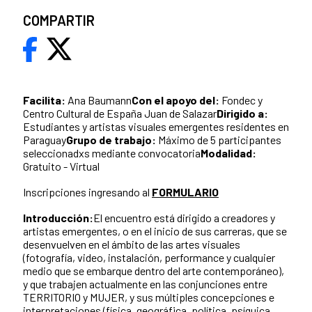
COMPARTIR
Facilita:
Ana Baumann
Con el apoyo del:
Fondec y
Centro Cultural de España Juan de Salazar
Dirigido a:
Estudiantes y artistas visuales emergentes residentes en
Paraguay
Grupo de trabajo:
Máximo de 5 participantes
seleccionadxs mediante convocatoria
Modalidad:
Gratuito - Virtual
Inscripciones ingresando al
FORMULARIO
Introducción:
El encuentro está dirigido a creadores y
artistas emergentes, o en el inicio de sus carreras, que se
desenvuelven en el ámbito de las artes visuales
(fotografía, video, instalación, performance y cualquier
medio que se embarque dentro del arte contemporáneo),
y que trabajen actualmente en las conjunciones entre
TERRITORIO y MUJER, y sus múltiples concepciones e
interpretaciones (física, geográfica, política, psíquica,