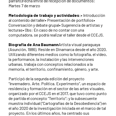
párrafo)Fecha límite de recepción de documentos:
Martes 7 de marzo
Metodología de trabajo y actividades:
• Introducción
al contenido del taller• Presentación de portfolios•
Conversación y debate grupal• Sugerencia de artistas y
lecturas• Obs: En caso de no contar con una
computadora, se podrá realizar el taller desde el CCEJS.
Biografía de Ana Baumann
Artista visual paraguaya
(Asunción, 1986). Reside en Dinamarca desde el año 2020.
Utilizando diferentes medios como la fotografía, el video,
la performance, la instalación y las intervenciones
urbanas, trabaja con conceptos relacionados a la
memoria, el territorio, confinamiento, género, y arte.
Participó de la segunda edición del proyecto
“Invernadero. Arte. Política. Experimento”, un espacio de
residencia y formación en el sector de las artes visuales,
organizado por el CCEJS en el 2017, que tuvo como punto
de partida el concepto “Territorio”; y la subsecuente
muestra individual (“Cartografías de la Desobediencia”) en
el año 2020 de la investigación iniciada en el marco de tal
proyecto. En los últimos años, ha centrado sus