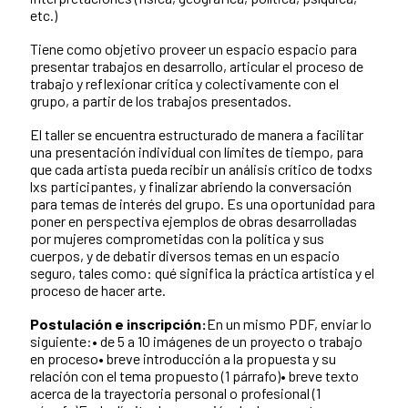
etc.)
Tiene como objetivo proveer un espacio espacio para
presentar trabajos en desarrollo, articular el proceso de
trabajo y reflexionar crítica y colectivamente con el
grupo, a partir de los trabajos presentados.
El taller se encuentra estructurado de manera a facilitar
una presentación individual con límites de tiempo, para
que cada artista pueda recibir un análisis crítico de todxs
lxs participantes, y finalizar abriendo la conversación
para temas de interés del grupo. Es una oportunidad para
poner en perspectiva ejemplos de obras desarrolladas
por mujeres comprometidas con la política y sus
cuerpos, y de debatir diversos temas en un espacio
seguro, tales como: qué significa la práctica artística y el
proceso de hacer arte.
Postulación e inscripción:
En un mismo PDF, enviar lo
siguiente:• de 5 a 10 imágenes de un proyecto o trabajo
en proceso• breve introducción a la propuesta y su
relación con el tema propuesto (1 párrafo)• breve texto
acerca de la trayectoria personal o profesional (1