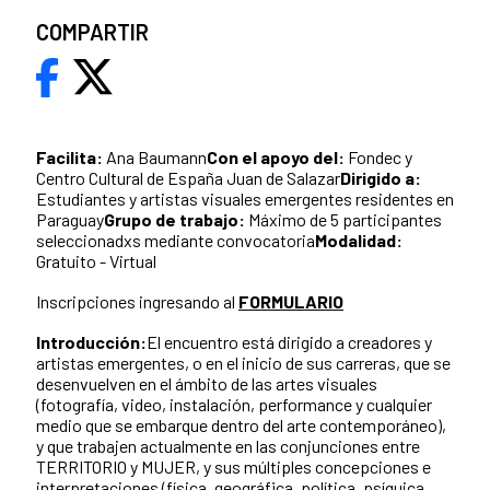
COMPARTIR
Facilita:
Ana Baumann
Con el apoyo del:
Fondec y
Centro Cultural de España Juan de Salazar
Dirigido a:
Estudiantes y artistas visuales emergentes residentes en
Paraguay
Grupo de trabajo:
Máximo de 5 participantes
seleccionadxs mediante convocatoria
Modalidad:
Gratuito - Virtual
Inscripciones ingresando al
FORMULARIO
Introducción:
El encuentro está dirigido a creadores y
artistas emergentes, o en el inicio de sus carreras, que se
desenvuelven en el ámbito de las artes visuales
(fotografía, video, instalación, performance y cualquier
medio que se embarque dentro del arte contemporáneo),
y que trabajen actualmente en las conjunciones entre
TERRITORIO y MUJER, y sus múltiples concepciones e
interpretaciones (física, geográfica, política, psíquica,