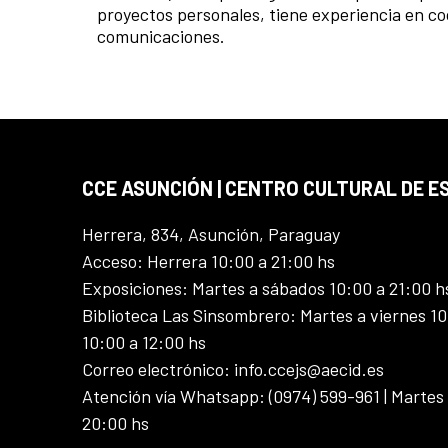
proyectos personales, tiene experiencia en coo
comunicaciones.
CCE ASUNCIÓN | CENTRO CULTURAL DE E
Herrera, 834, Asunción, Paraguay
Acceso: Herrera 10:00 a 21:00 hs
Exposiciones: Martes a sábados 10:00 a 21:00 h
Biblioteca Las Sinsombrero: Martes a viernes 10
10:00 a 12:00 hs
Correo electrónico: info.ccejs@aecid.es
Atención vía Whatsapp: (0974) 599-961 | Martes
20:00 hs