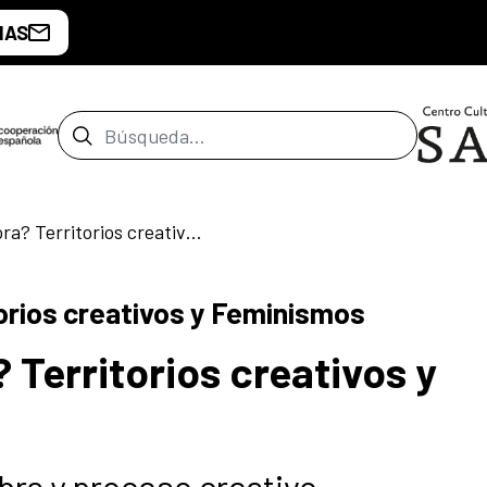
IAS
Barra de búsqueda
¿Donde estás ahora? Territorios creativos y Feminismos
orios creativos y Feminismos
Territorios creativos y
bra y proceso creativo