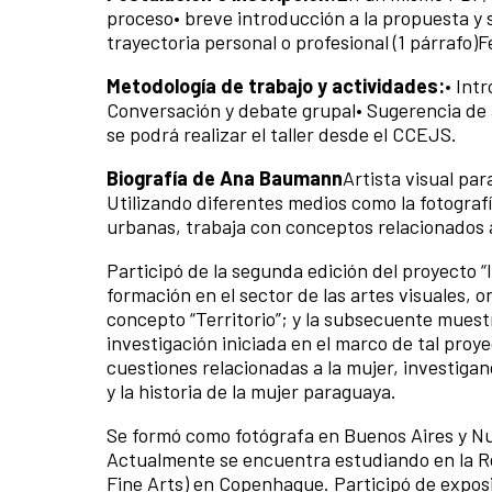
proceso• breve introducción a la propuesta y s
trayectoria personal o profesional (1 párrafo
Metodología de trabajo y actividades:
• Int
Conversación y debate grupal• Sugerencia de 
se podrá realizar el taller desde el CCEJS.
Biografía de Ana Baumann
Artista visual pa
Utilizando diferentes medios como la fotografía
urbanas, trabaja con conceptos relacionados a 
Participó de la segunda edición del proyecto “
formación en el sector de las artes visuales, 
concepto “Territorio”; y la subsecuente muestr
investigación iniciada en el marco de tal proy
cuestiones relacionadas a la mujer, investigan
y la historia de la mujer paraguaya.
Se formó como fotógrafa en Buenos Aires y Nue
Actualmente se encuentra estudiando en la R
Fine Arts) en Copenhague. Participó de exposi