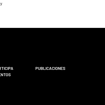
 y
RTICIPA
PUBLICACIONES
ENTOS