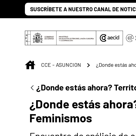
Saltar al contenido principal
SUSCRÍBETE A NUESTRO CANAL DE NOTIC
INICIO
CCE - ASUNCION
¿Donde estás ahora? Territ
¿Donde estás ahora? 
Feminismos
Encuentro de análisis de o