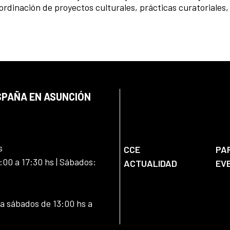
rdinación de proyectos culturales, prácticas curatoriales,
SPAÑA EN ASUNCIÓN
s
CCE
PA
:00 a 17:30 hs | Sábados:
ACTUALIDAD
EV
 a sábados de 13:00 hs a