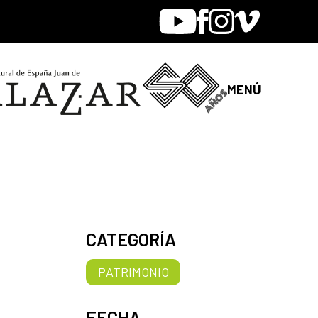
Youtube
Facebook
Instagram
Vimeo
MENÚ
CATEGORÍA
PATRIMONIO
FECHA