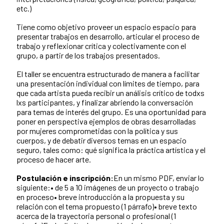
etc.)
Tiene como objetivo proveer un espacio espacio para
presentar trabajos en desarrollo, articular el proceso de
trabajo y reflexionar crítica y colectivamente con el
grupo, a partir de los trabajos presentados.
El taller se encuentra estructurado de manera a facilitar
una presentación individual con límites de tiempo, para
que cada artista pueda recibir un análisis crítico de todxs
lxs participantes, y finalizar abriendo la conversación
para temas de interés del grupo. Es una oportunidad para
poner en perspectiva ejemplos de obras desarrolladas
por mujeres comprometidas con la política y sus
cuerpos, y de debatir diversos temas en un espacio
seguro, tales como: qué significa la práctica artística y el
proceso de hacer arte.
Postulación e inscripción:
En un mismo PDF, enviar lo
siguiente:• de 5 a 10 imágenes de un proyecto o trabajo
en proceso• breve introducción a la propuesta y su
relación con el tema propuesto (1 párrafo)• breve texto
acerca de la trayectoria personal o profesional (1