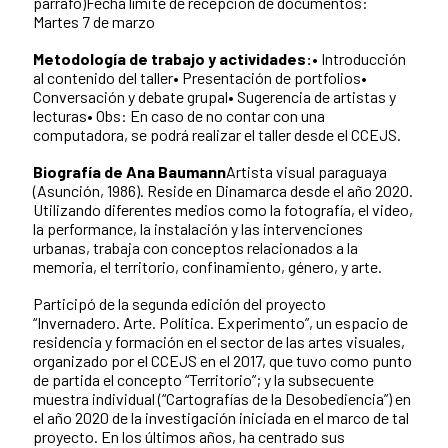
párrafo)Fecha límite de recepción de documentos:
Martes 7 de marzo
Metodología de trabajo y actividades:
• Introducción
al contenido del taller• Presentación de portfolios•
Conversación y debate grupal• Sugerencia de artistas y
lecturas• Obs: En caso de no contar con una
computadora, se podrá realizar el taller desde el CCEJS.
Biografía de Ana Baumann
Artista visual paraguaya
(Asunción, 1986). Reside en Dinamarca desde el año 2020.
Utilizando diferentes medios como la fotografía, el video,
la performance, la instalación y las intervenciones
urbanas, trabaja con conceptos relacionados a la
memoria, el territorio, confinamiento, género, y arte.
Participó de la segunda edición del proyecto
“Invernadero. Arte. Política. Experimento”, un espacio de
residencia y formación en el sector de las artes visuales,
organizado por el CCEJS en el 2017, que tuvo como punto
de partida el concepto “Territorio”; y la subsecuente
muestra individual (“Cartografías de la Desobediencia”) en
el año 2020 de la investigación iniciada en el marco de tal
proyecto. En los últimos años, ha centrado sus