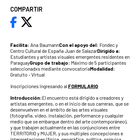
COMPARTIR
Facilita:
Ana Baumann
Con el apoyo del:
Fondec y
Centro Cultural de España Juan de Salazar
Dirigido a:
Estudiantes y artistas visuales emergentes residentes en
Paraguay
Grupo de trabajo:
Máximo de 5 participantes
seleccionadxs mediante convocatoria
Modalidad:
Gratuito - Virtual
Inscripciones ingresando al
FORMULARIO
Introducción:
El encuentro está dirigido a creadores y
artistas emergentes, o en el inicio de sus carreras, que se
desenvuelven en el ámbito de las artes visuales
(fotografía, video, instalación, performance y cualquier
medio que se embarque dentro del arte contemporáneo),
y que trabajen actualmente en las conjunciones entre
TERRITORIO y MUJER, y sus múltiples concepciones e
interpretaciones (física, geográfica, política, psíquica,