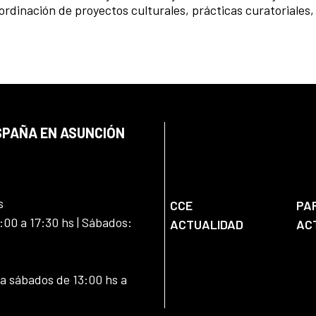
rdinación de proyectos culturales, prácticas curatoriales,
SPAÑA EN ASUNCIÓN
s
CCE
PA
:00 a 17:30 hs | Sábados:
ACTUALIDAD
AC
 a sábados de 13:00 hs a