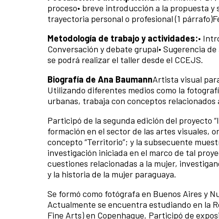
proceso• breve introducción a la propuesta y s
trayectoria personal o profesional (1 párrafo
Metodología de trabajo y actividades:
• Int
Conversación y debate grupal• Sugerencia de 
se podrá realizar el taller desde el CCEJS.
Biografía de Ana Baumann
Artista visual pa
Utilizando diferentes medios como la fotografía
urbanas, trabaja con conceptos relacionados a 
Participó de la segunda edición del proyecto “
formación en el sector de las artes visuales, 
concepto “Territorio”; y la subsecuente muestr
investigación iniciada en el marco de tal proy
cuestiones relacionadas a la mujer, investigan
y la historia de la mujer paraguaya.
Se formó como fotógrafa en Buenos Aires y Nue
Actualmente se encuentra estudiando en la R
Fine Arts) en Copenhague. Participó de exposi