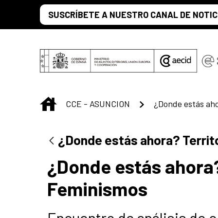
Saltar al contenido principal
SUSCRÍBETE A NUESTRO CANAL DE NOTIC
INICIO
CCE - ASUNCION
¿Donde estás ahora? Territ
¿Donde estás ahora? 
Feminismos
Encuentro de análisis de o