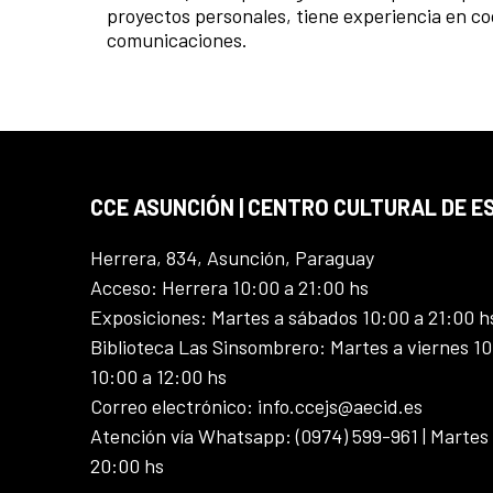
proyectos personales, tiene experiencia en coo
comunicaciones.
CCE ASUNCIÓN | CENTRO CULTURAL DE E
Herrera, 834, Asunción, Paraguay
Acceso: Herrera 10:00 a 21:00 hs
Exposiciones: Martes a sábados 10:00 a 21:00 h
Biblioteca Las Sinsombrero: Martes a viernes 10
10:00 a 12:00 hs
Correo electrónico: info.ccejs@aecid.es
Atención vía Whatsapp: (0974) 599-961 | Martes
20:00 hs