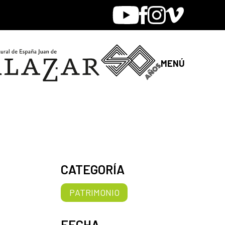
Youtube
Facebook
Instagram
Vimeo
MENÚ
CATEGORÍA
PATRIMONIO
FECHA