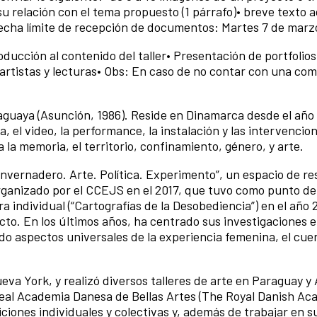
u relación con el tema propuesto (1 párrafo)• breve texto a
)Fecha límite de recepción de documentos: Martes 7 de marz
roducción al contenido del taller• Presentación de portfolios
artistas y lecturas• Obs: En caso de no contar con una co
raguaya (Asunción, 1986). Reside en Dinamarca desde el año
, el video, la performance, la instalación y las intervencio
la memoria, el territorio, confinamiento, género, y arte.
Invernadero. Arte. Política. Experimento”, un espacio de re
organizado por el CCEJS en el 2017, que tuvo como punto de 
a individual (“Cartografías de la Desobediencia”) en el año 
ecto. En los últimos años, ha centrado sus investigaciones 
do aspectos universales de la experiencia femenina, el cuer
va York, y realizó diversos talleres de arte en Paraguay y
eal Academia Danesa de Bellas Artes (The Royal Danish Ac
ciones individuales y colectivas y, además de trabajar en s