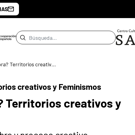
IAS
Barra de búsqueda
¿Donde estás ahora? Territorios creativos y Feminismos
orios creativos y Feminismos
Territorios creativos y
bra y proceso creativo