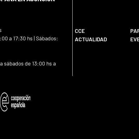
s
CCE
PA
:00 a 17:30 hs | Sábados:
ACTUALIDAD
EV
 a sábados de 13:00 hs a