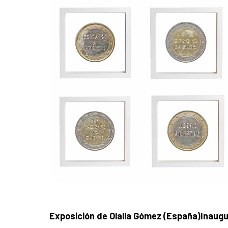
Exposición de Olalla Gómez (España)
Inaugu