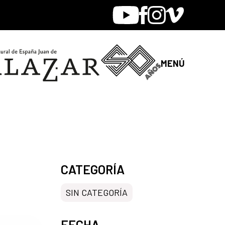
Youtube
Facebook
Instagram
Vimeo
MENÚ
CATEGORÍA
SIN CATEGORÍA
FECHA