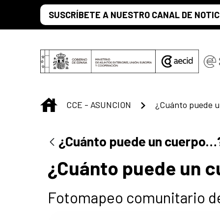
Saltar al contenido principal
SUSCRÍBETE A NUESTRO CANAL DE NOTIC
INICIO
CCE - ASUNCION
¿Cuánto puede 
¿Cuánto puede un cuerpo…
¿Cuánto puede un 
Fotomapeo comunitario d