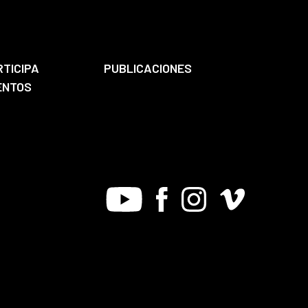
RTICIPA
PUBLICACIONES
ENTOS
Youtube
Facebook
Instagram
Vimeo