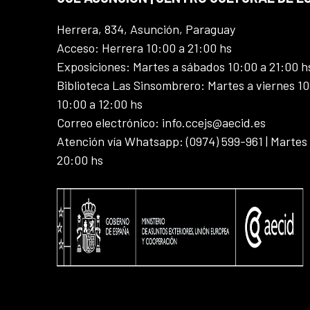
Herrera, 834, Asunción, Paraguay
Acceso: Herrera 10:00 a 21:00 hs
Exposiciones: Martes a sábados 10:00 a 21:00 h
Biblioteca Las Sinsombrero: Martes a viernes 10
10:00 a 12:00 hs
Correo electrónico: info.ccejs@aecid.es
Atención vía Whatsapp: (0974) 599-961 | Martes
20:00 hs