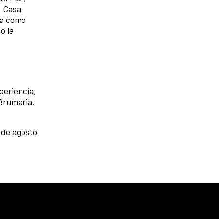
, Casa
a como
o la
periencia,
 Brumaria.
7 de agosto