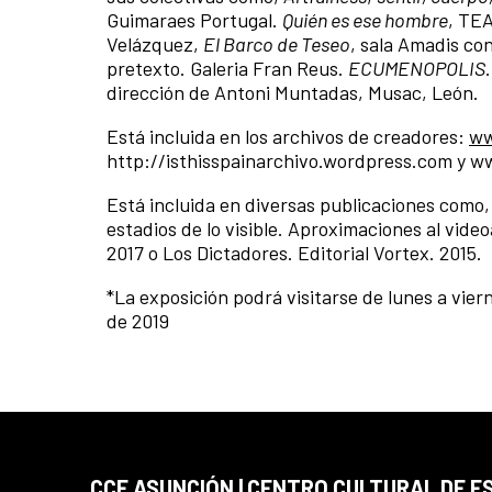
Guimaraes Portugal.
Quién es ese hombre
, TEA
Velázquez,
El Barco de Teseo
, sala Amadis co
pretexto. Galeria Fran Reus.
ECUMENOPOLIS
dirección de Antoni Muntadas, Musac, León.
Está incluida en los archivos de creadores:
ww
http://isthisspainarchivo.wordpress.com y 
Está incluida en diversas publicaciones como, 
estadios de lo visible. Aproximaciones al vide
2017 o Los Dictadores. Editorial Vortex. 2015.
*La exposición podrá visitarse de lunes a viern
de 2019
CCE ASUNCIÓN | CENTRO CULTURAL DE E