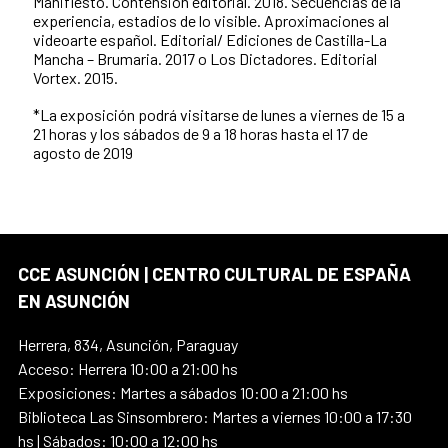
Manifiesto. Contensión editorial. 2018. Secuencias de la
experiencia, estadios de lo visible. Aproximaciones al
videoarte español. Editorial/ Ediciones de Castilla-La
Mancha – Brumaria. 2017 o Los Dictadores. Editorial
Vortex. 2015.
*La exposición podrá visitarse de lunes a viernes de 15 a
21 horas y los sábados de 9 a 18 horas hasta el 17 de
agosto de 2019
CCE ASUNCIÓN | CENTRO CULTURAL DE ESPAÑA
EN ASUNCIÓN
Herrera, 834, Asunción, Paraguay
Acceso: Herrera 10:00 a 21:00 hs
Exposiciones: Martes a sábados 10:00 a 21:00 hs
Biblioteca Las Sinsombrero: Martes a viernes 10:00 a 17:30
hs | Sábados: 10:00 a 12:00 hs