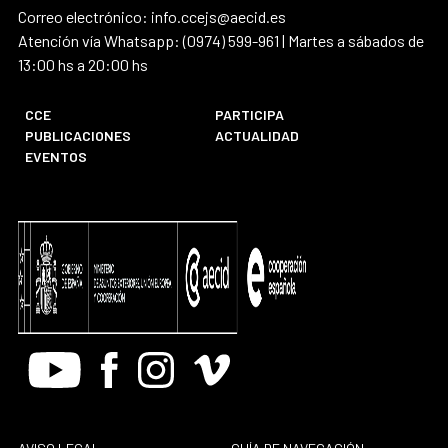
Correo electrónico: info.ccejs@aecid.es
Atención vía Whatsapp: (0974) 599-961 | Martes a sábados de
13:00 hs a 20:00 hs
CCE
PARTICIPA
PUBLICACIONES
ACTUALIDAD
EVENTOS
Youtube
Facebook
Instagram
Vimeo