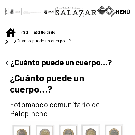
Saltar al contenido principal
MENÚ
INICIO
CCE - ASUNCION
¿Cuánto puede un cuerpo…?
¿Cuánto puede un cuerpo…?
¿Cuánto puede un
cuerpo…?
Fotomapeo comunitario de
Pelopincho