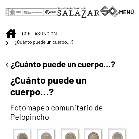
Saltar al contenido principal
MENÚ
INICIO
CCE - ASUNCION
¿Cuánto puede un cuerpo…?
¿Cuánto puede un cuerpo…?
¿Cuánto puede un
cuerpo…?
Fotomapeo comunitario de
Pelopincho