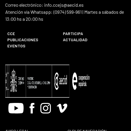
Correo electrónico: info.ccejs@aecid.es
Atención vía Whatsapp: (0974) 599-961 | Martes a sábados de
13:00 hs a 20:00 hs
CCE
PARTICIPA
PUBLICACIONES
ACTUALIDAD
EVENTOS
Youtube
Facebook
Instagram
Vimeo