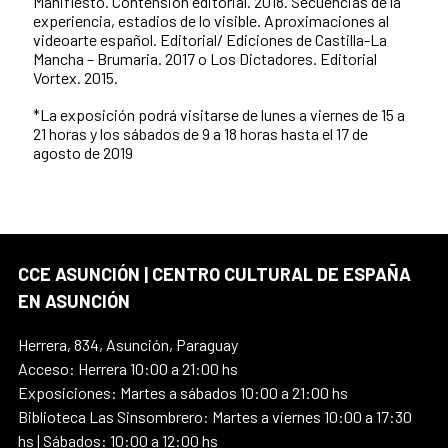
Manifiesto. Contensión editorial. 2018. Secuencias de la
experiencia, estadios de lo visible. Aproximaciones al
videoarte español. Editorial/ Ediciones de Castilla-La
Mancha – Brumaria. 2017 o Los Dictadores. Editorial
Vortex. 2015.
*La exposición podrá visitarse de lunes a viernes de 15 a
21 horas y los sábados de 9 a 18 horas hasta el 17 de
agosto de 2019
CCE ASUNCIÓN | CENTRO CULTURAL DE ESPAÑA
EN ASUNCIÓN
Herrera, 834, Asunción, Paraguay
Acceso: Herrera 10:00 a 21:00 hs
Exposiciones: Martes a sábados 10:00 a 21:00 hs
Biblioteca Las Sinsombrero: Martes a viernes 10:00 a 17:30
hs | Sábados: 10:00 a 12:00 hs