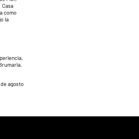
, Casa
a como
o la
periencia,
 Brumaria.
7 de agosto