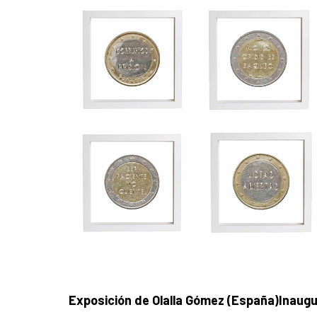
Exposición de Olalla Gómez (España)
Inaugu