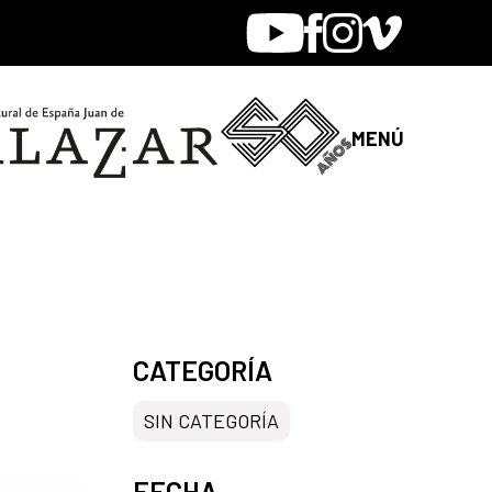
Youtube
Facebook
Instagram
Vimeo
MENÚ
CATEGORÍA
SIN CATEGORÍA
FECHA