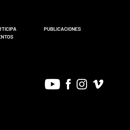
RTICIPA
PUBLICACIONES
ENTOS
Youtube
Facebook
Instagram
Vimeo