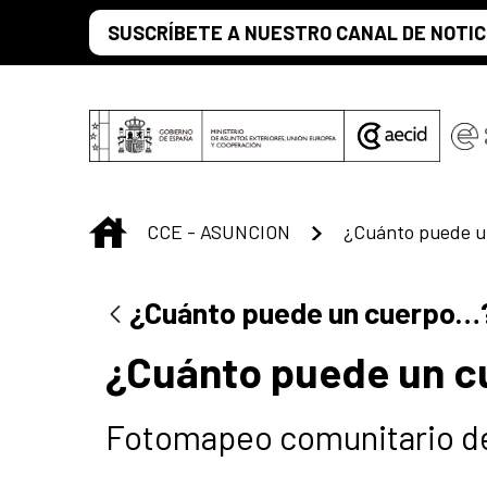
Saltar al contenido principal
SUSCRÍBETE A NUESTRO CANAL DE NOTIC
INICIO
CCE - ASUNCION
¿Cuánto puede 
¿Cuánto puede un cuerpo…
¿Cuánto puede un 
Fotomapeo comunitario d