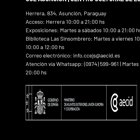
Herrera, 834, Asunción, Paraguay
Acceso: Herrera 10:00 a 21:00 hs
Exposiciones: Martes a sábados 10:00 a 21:00 h
Biblioteca Las Sinsombrero: Martes a viernes 10
10:00 a 12:00 hs
Correo electrónico: info.ccejs@aecid.es
Atención vía Whatsapp: (0974) 599-961 | Martes
20:00 hs