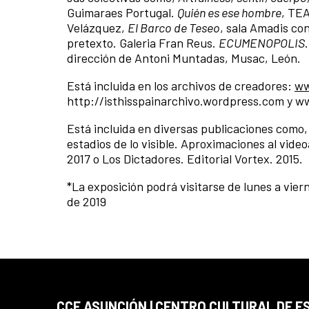
Guimaraes Portugal.
Quién es ese hombre
, TEA
Velázquez,
El Barco de Teseo
, sala Amadis co
pretexto. Galeria Fran Reus.
ECUMENOPOLIS
dirección de Antoni Muntadas, Musac, León.
Está incluida en los archivos de creadores:
ww
http://isthisspainarchivo.wordpress.com y 
Está incluida en diversas publicaciones como, 
estadios de lo visible. Aproximaciones al vide
2017 o Los Dictadores. Editorial Vortex. 2015.
*La exposición podrá visitarse de lunes a viern
de 2019
CCE ASUNCIÓN | CENTRO CULTURAL DE E