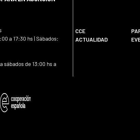
s
CCE
PA
:00 a 17:30 hs | Sábados:
ACTUALIDAD
EV
 a sábados de 13:00 hs a