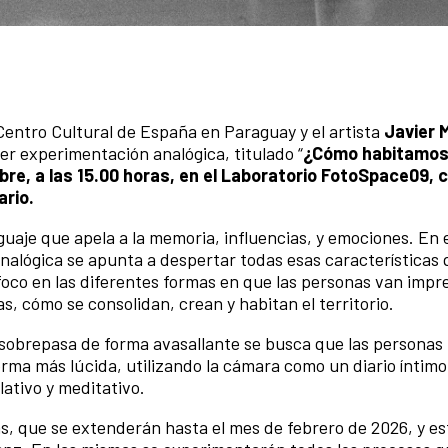
 Centro Cultural de España en Paraguay y el artista
Javier 
er experimentación analógica, titulado “
¿Cómo habitamos
re, a las 15.00 horas, en el Laboratorio FotoSpace09,
ario.
uaje que apela a la memoria, influencias, y emociones. En 
analógica se apunta a despertar todas esas características
l foco en las diferentes formas en que las personas van imp
s, cómo se consolidan, crean y habitan el territorio.
sobrepasa de forma avasallante se busca que las personas
orma más lúcida, utilizando la cámara como un diario íntim
lativo y meditativo.
cas, que se extenderán hasta el mes de febrero de 2026, y e