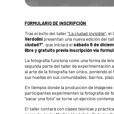
FORMULARIO DE INSCRIPCIÓN
Tras el éxito del taller
“La ciudad invisible”
, el
Verdolini
presentan una nueva edición del tall
ciudad?”
, que iniciará el
sábado 6 de diciemb
libre y gratuito previa inscripción vía formul
La fotografía funciona como una forma de leng
segunda parte del taller de experimentación 
al arte de la fotografía tan único, poniendo e
sus huellas en sus comunidades, barrios, plaza
En tiempos donde la producción de imágenes 
participantes experimenten la fotografía de f
“sacar una foto” se torne un ejercicio contemp
El taller contará con clases teóricas y prácti