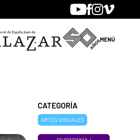
Youtube
Facebook
Instagram
Vimeo
MENÚ
CATEGORÍA
ARTES VISUALES
CIUDADANÍA /