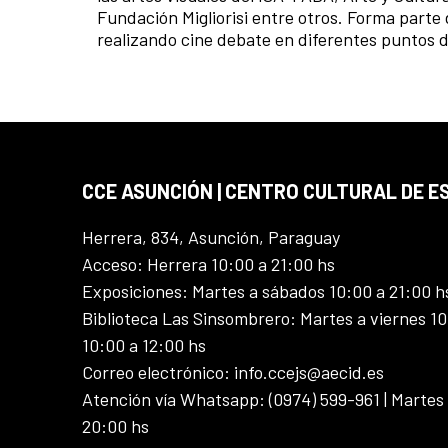
Fundación Migliorisi entre otros. Forma parte
realizando cine debate en diferentes puntos 
CCE ASUNCIÓN | CENTRO CULTURAL DE E
Herrera, 834, Asunción, Paraguay
Acceso: Herrera 10:00 a 21:00 hs
Exposiciones: Martes a sábados 10:00 a 21:00 h
Biblioteca Las Sinsombrero: Martes a viernes 10
10:00 a 12:00 hs
Correo electrónico: info.ccejs@aecid.es
Atención vía Whatsapp: (0974) 599-961 | Martes
20:00 hs