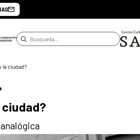
IAS
Barra de búsqueda
 la ciudad?
?
 ciudad?
 analógica