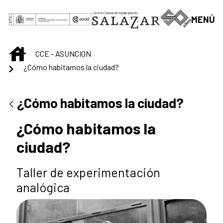
Saltar al contenido principal
MENÚ
INICIO
CCE - ASUNCION
¿Cómo habitamos la ciudad?
¿Cómo habitamos la ciudad?
¿Cómo habitamos la
ciudad?
Taller de experimentación
analógica