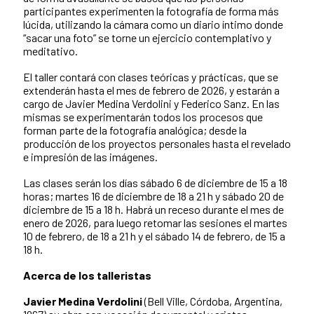
participantes experimenten la fotografía de forma más
lúcida, utilizando la cámara como un diario íntimo donde
“sacar una foto” se torne un ejercicio contemplativo y
meditativo.
El taller contará con clases teóricas y prácticas, que se
extenderán hasta el mes de febrero de 2026, y estarán a
cargo de Javier Medina Verdolini y Federico Sanz. En las
mismas se experimentarán todos los procesos que
forman parte de la fotografía analógica; desde la
producción de los proyectos personales hasta el revelado
e impresión de las imágenes.
Las clases serán los días sábado 6 de diciembre de 15 a 18
horas; martes 16 de diciembre de 18 a 21 h y sábado 20 de
diciembre de 15 a 18 h. Habrá un receso durante el mes de
enero de 2026, para luego retomar las sesiones el martes
10 de febrero, de 18 a 21 h y el sábado 14 de febrero, de 15 a
18 h.
Acerca de los talleristas
Javier Medina Verdolini
(Bell Ville, Córdoba, Argentina,