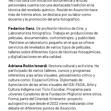
1967) su obra con vocación documental y aristas
personales cuenta con una destacada tradición en la
técnica del revelado químico. Reside en Asunción hace
más de treinta años, se destaca por su labor como
docente y la promoción del arte fotográfico.
Federico Sanz.
De profesión técnico de Cine, y
Laboratorista fotográfico. Trabaja en producciones de
películas, documentales, cortometrajes, y publicidad.
Mantiene un laboratorio pequeño en el que se ofrece
servicios de revelados de varios tipos de películas,
talleres sobre diferentes tipos de técnicas fotoquímicas,
y digitalizaciones en alta calidad.
Adriana Rolón Isnardi.
Gestora cultural y activista. Ha
participado de varios talleres, cursos y programas
referentes a las artes visuales, pensamiento crítico y
cultura como; Espacio/Crítica, Diplomado de
Apreciación de las artes visuales del ISA-FADA, Arte y
Cultura Indígena con Ticio Escobar, Programa para
Jóvenes Curadores de la Fundación Migliorisi entre otros.
Forma parte del Cineclub Itinerante; proyecto
autogestivo que desde el 2022 viene realizando cine
debate en diferentes puntos de Asunción.