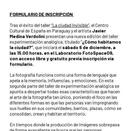
FORMULARIO DE INSCRIPCIÓN
Tras el éxito del taller
“La ciudad invisible”
, el Centro
Cultural de España en Paraguay y el artista
Javier
Medina Verdolini
presentan una nueva edición del taller
experimentación analógica, titulado “
¿Cómo habitamos
la ciudad?”
, que iniciará el
sábado 6 de diciembre, a
las 15.00 horas, en el Laboratorio FotoSpace09,
con acceso libre y gratuito previa inscripción vía
formulario.
La fotografía funciona como una forma de lenguaje que
apela a la memoria, influencias, y emociones. En esta
segunda parte del taller de experimentación analógica se
apunta a despertar todas esas características que hacen
al arte de la fotografía tan único, poniendo el foco en las
diferentes formas en que las personas van impregnando
sus huellas en sus comunidades, barrios, plazas, cómo se
consolidan, crean y habitan el territorio.
En tiempos donde la producción de imágenes sobrepasa
de forma avasallante se busca que las personas