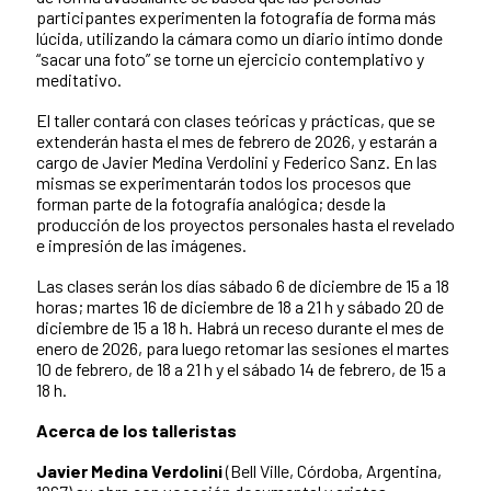
participantes experimenten la fotografía de forma más
lúcida, utilizando la cámara como un diario íntimo donde
“sacar una foto” se torne un ejercicio contemplativo y
meditativo.
El taller contará con clases teóricas y prácticas, que se
extenderán hasta el mes de febrero de 2026, y estarán a
cargo de Javier Medina Verdolini y Federico Sanz. En las
mismas se experimentarán todos los procesos que
forman parte de la fotografía analógica; desde la
producción de los proyectos personales hasta el revelado
e impresión de las imágenes.
Las clases serán los días sábado 6 de diciembre de 15 a 18
horas; martes 16 de diciembre de 18 a 21 h y sábado 20 de
diciembre de 15 a 18 h. Habrá un receso durante el mes de
enero de 2026, para luego retomar las sesiones el martes
10 de febrero, de 18 a 21 h y el sábado 14 de febrero, de 15 a
18 h.
Acerca de los talleristas
Javier Medina Verdolini
(Bell Ville, Córdoba, Argentina,