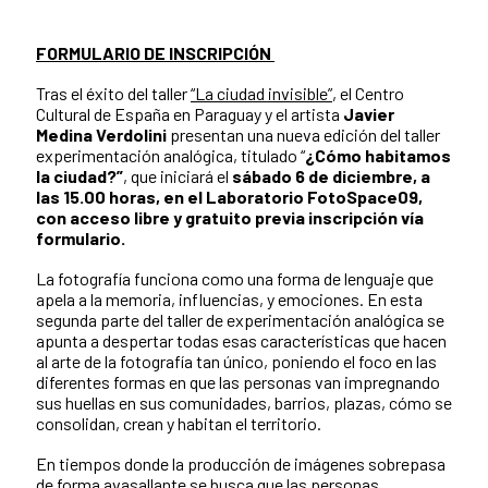
FORMULARIO DE INSCRIPCIÓN
Tras el éxito del taller
“La ciudad invisible”
, el Centro
Cultural de España en Paraguay y el artista
Javier
Medina Verdolini
presentan una nueva edición del taller
experimentación analógica, titulado “
¿Cómo habitamos
la ciudad?”
, que iniciará el
sábado 6 de diciembre, a
las 15.00 horas, en el Laboratorio FotoSpace09,
con acceso libre y gratuito previa inscripción vía
formulario.
La fotografía funciona como una forma de lenguaje que
apela a la memoria, influencias, y emociones. En esta
segunda parte del taller de experimentación analógica se
apunta a despertar todas esas características que hacen
al arte de la fotografía tan único, poniendo el foco en las
diferentes formas en que las personas van impregnando
sus huellas en sus comunidades, barrios, plazas, cómo se
consolidan, crean y habitan el territorio.
En tiempos donde la producción de imágenes sobrepasa
de forma avasallante se busca que las personas