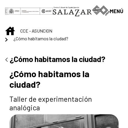
Saltar al contenido principal
MENÚ
INICIO
CCE - ASUNCION
¿Cómo habitamos la ciudad?
¿Cómo habitamos la ciudad?
¿Cómo habitamos la
ciudad?
Taller de experimentación
analógica