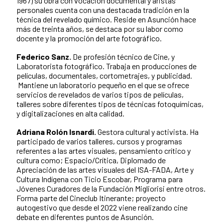
1967) su obra con vocación documental y aristas
personales cuenta con una destacada tradición en la
técnica del revelado químico. Reside en Asunción hace
más de treinta años, se destaca por su labor como
docente y la promoción del arte fotográfico.
Federico Sanz.
De profesión técnico de Cine, y
Laboratorista fotográfico. Trabaja en producciones de
películas, documentales, cortometrajes, y publicidad.
Mantiene un laboratorio pequeño en el que se ofrece
servicios de revelados de varios tipos de películas,
talleres sobre diferentes tipos de técnicas fotoquímicas,
y digitalizaciones en alta calidad.
Adriana Rolón Isnardi.
Gestora cultural y activista. Ha
participado de varios talleres, cursos y programas
referentes a las artes visuales, pensamiento crítico y
cultura como; Espacio/Crítica, Diplomado de
Apreciación de las artes visuales del ISA-FADA, Arte y
Cultura Indígena con Ticio Escobar, Programa para
Jóvenes Curadores de la Fundación Migliorisi entre otros.
Forma parte del Cineclub Itinerante; proyecto
autogestivo que desde el 2022 viene realizando cine
debate en diferentes puntos de Asunción.