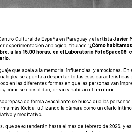
 Centro Cultural de España en Paraguay y el artista
Javier 
er experimentación analógica, titulado “
¿Cómo habitamos
re, a las 15.00 horas, en el Laboratorio FotoSpace09,
ario.
uaje que apela a la memoria, influencias, y emociones. En 
analógica se apunta a despertar todas esas características
l foco en las diferentes formas en que las personas van imp
s, cómo se consolidan, crean y habitan el territorio.
sobrepasa de forma avasallante se busca que las personas
orma más lúcida, utilizando la cámara como un diario íntim
lativo y meditativo.
cas, que se extenderán hasta el mes de febrero de 2026, y e