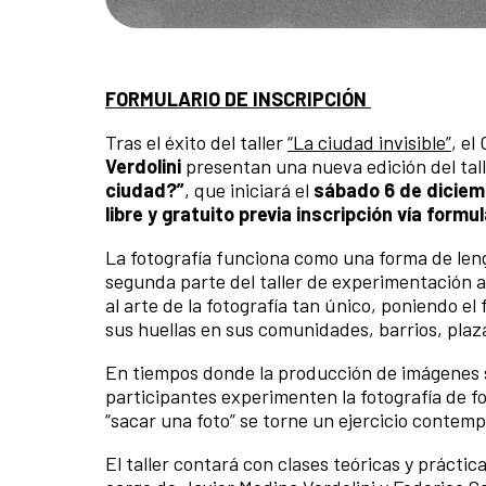
FORMULARIO DE INSCRIPCIÓN
Tras el éxito del taller
“La ciudad invisible”
, el
Verdolini
presentan una nueva edición del tall
ciudad?”
, que iniciará el
sábado 6 de diciemb
libre y gratuito previa inscripción vía formul
La fotografía funciona como una forma de leng
segunda parte del taller de experimentación 
al arte de la fotografía tan único, poniendo e
sus huellas en sus comunidades, barrios, plaza
En tiempos donde la producción de imágenes 
participantes experimenten la fotografía de f
“sacar una foto” se torne un ejercicio contemp
El taller contará con clases teóricas y prácti