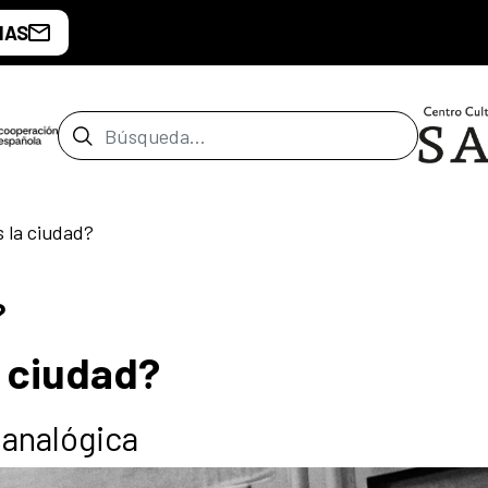
IAS
Barra de búsqueda
 la ciudad?
?
 ciudad?
 analógica