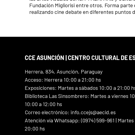
Fundación Migliorisi entre otros. Forma parte
realizando cine debate en diferentes puntos 
CCE ASUNCIÓN | CENTRO CULTURAL DE E
Herrera, 834, Asunción, Paraguay
Acceso: Herrera 10:00 a 21:00 hs
Exposiciones: Martes a sábados 10:00 a 21:00 h
Biblioteca Las Sinsombrero: Martes a viernes 10
10:00 a 12:00 hs
Correo electrónico: info.ccejs@aecid.es
Atención vía Whatsapp: (0974) 599-961 | Martes
20:00 hs