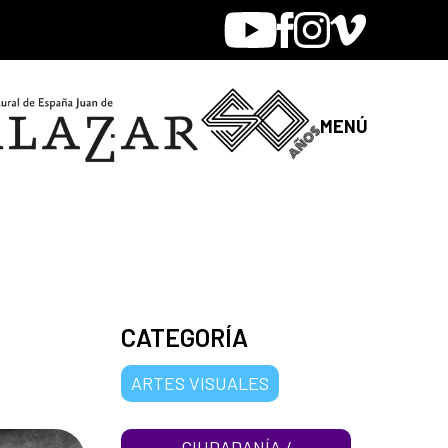
Youtube
Facebook
Instagram
Vimeo
MENÚ
CATEGORÍA
ARTES VISUALES
CIUDADANÍA /