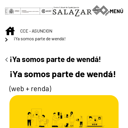
Saltar al contenido principal
MENÚ
INICIO
CCE - ASUNCION
¡Ya somos parte de wendá!
¡Ya somos parte de wendá!
¡Ya somos parte de wendá!
(web + renda)