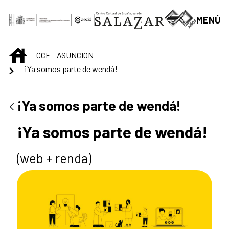
Saltar al contenido principal
MENÚ
INICIO
CCE - ASUNCION
¡Ya somos parte de wendá!
¡Ya somos parte de wendá!
¡Ya somos parte de wendá!
(web + renda)