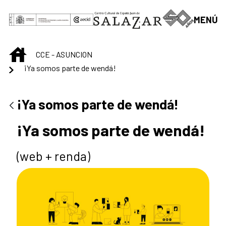
Saltar al contenido principal
MENÚ
INICIO
CCE - ASUNCION
¡Ya somos parte de wendá!
¡Ya somos parte de wendá!
¡Ya somos parte de wendá!
(web + renda)