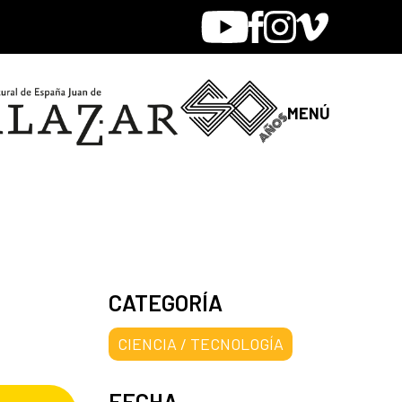
Youtube
Facebook
Instagram
Vimeo
MENÚ
CATEGORÍA
CIENCIA / TECNOLOGÍA
FECHA