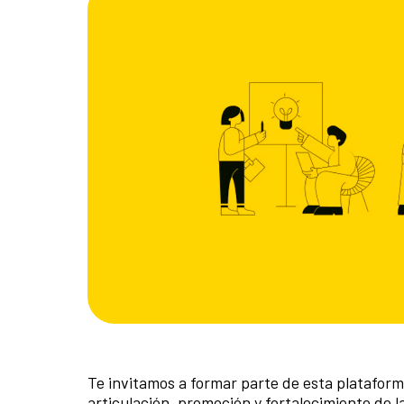
Te invitamos a formar parte de esta platafo
articulación, promoción y fortalecimiento de la