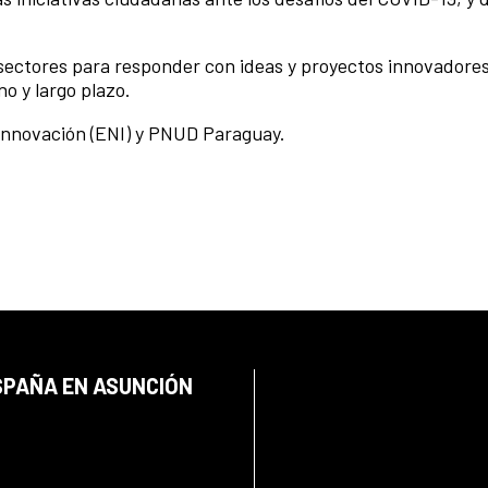
 sectores para responder con ideas y proyectos innovadores
o y largo plazo.
e Innovación (ENI) y PNUD Paraguay.
SPAÑA EN ASUNCIÓN