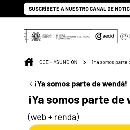
Saltar al contenido principal
SUSCRÍBETE A NUESTRO CANAL DE NOTIC
INICIO
CCE - ASUNCION
¡Ya somos parte
¡Ya somos parte de wendá!
¡Ya somos parte de
(web + renda)