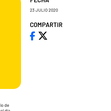
23 JULIO 2020
COMPARTIR
io de
el día