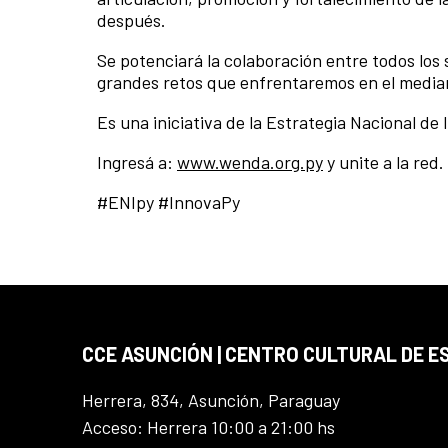
después.
Se potenciará la colaboración entre todos los
grandes retos que enfrentaremos en el median
Es una iniciativa de la Estrategia Nacional d
Ingresá a:
www.wenda.org.py
y unite a la red.
#ENIpy #InnovaPy
CCE ASUNCIÓN | CENTRO CULTURAL DE E
Herrera, 834, Asunción, Paraguay
Acceso: Herrera 10:00 a 21:00 hs