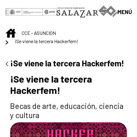
Saltar al contenido principal
MENÚ
INICIO
CCE - ASUNCION
¡Se viene la tercera Hackerfem!
¡Se viene la tercera Hackerfem!
¡Se viene la tercera
Hackerfem!
Becas de arte, educación, ciencia
y cultura