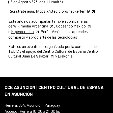
(15 de Agosto 823, casi Humaitá).
Registrate aquí:
https://i.tedic.org/hackerfem19
Este año nos acompañan también compañeras
de
Wikimedia Argentina
,
Codeando México
,
e
Hiperderecho
Perú. ¡Vení pues, a aprender,
compartir y apropiarte de las tecnologías!
Este es un evento co-organizado por la comunidad de
TEDIC y el apoyo del Centro Cultural de España
Centro
Cultural Juan De Salazar
y Diakonia.
CCE ASUNCIÓN | CENTRO CULTURAL DE ESPAÑA
EN ASUNCIÓN
Herrera, 834, Asunción, Paraguay
Acceso: Herrera 10:00 a 21:00 hs