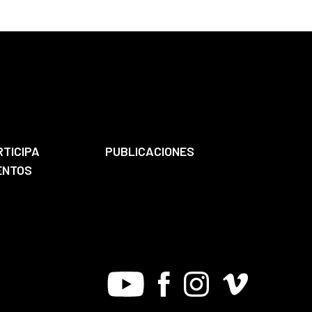
RTICIPA
PUBLICACIONES
ENTOS
Youtube
Facebook
Instagram
Vimeo