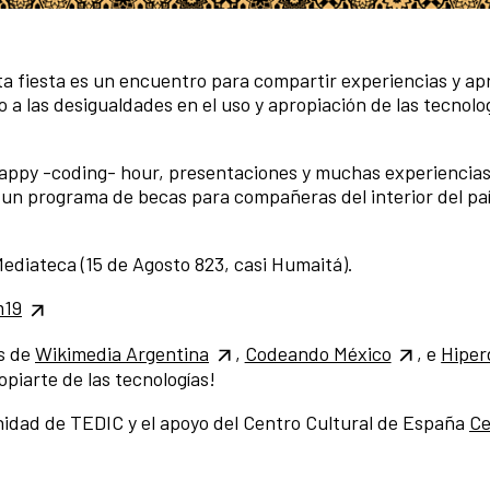
ta fiesta es un encuentro para compartir experiencias y ap
o a las desigualdades en el uso y apropiación de las tecnolo
 happy -coding- hour, presentaciones y muchas experiencias
un programa de becas para compañeras del interior del paí
Mediateca (15 de Agosto 823, casi Humaitá).
m19
s de
Wikimedia Argentina
,
Codeando México
, e
Hiper
piarte de las tecnologías!
idad de TEDIC y el apoyo del Centro Cultural de España
Ce