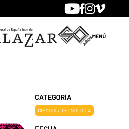
Youtube
Facebook
Instagram
Vimeo
MENÚ
CATEGORÍA
CIENCIA / TECNOLOGÍA
FECHA