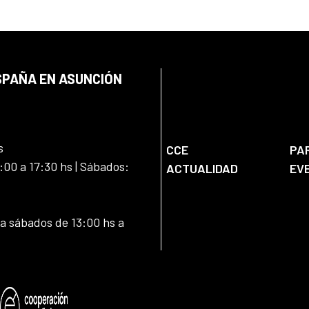
SPAÑA EN ASUNCIÓN
s
CCE
PA
:00 a 17:30 hs | Sábados:
ACTUALIDAD
EV
 a sábados de 13:00 hs a