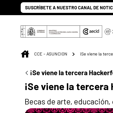
Saltar al contenido principal
SUSCRÍBETE A NUESTRO CANAL DE NOTIC
INICIO
CCE - ASUNCION
¡Se viene la ter
¡Se viene la tercera Hacker
¡Se viene la tercera
Becas de arte, educación, 