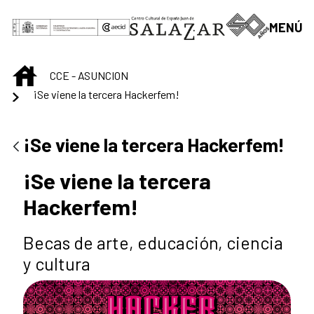
Saltar al contenido principal
MENÚ
INICIO
CCE - ASUNCION
¡Se viene la tercera Hackerfem!
¡Se viene la tercera Hackerfem!
¡Se viene la tercera
Hackerfem!
Becas de arte, educación, ciencia
y cultura