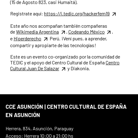
(15 de Agosto 823, casi Humaitá).
Registrate aquí:
https://i.tedic.org/hackerfem19
Este año nos acompañan también compañeras
de
Wikimedia Argentina
,
Codeando México
,
e
Hiperderecho
Perú. ¡Vení pues, a aprender,
compartir y apropiarte de las tecnologías!
Este es un evento co-organizado por la comunidad de
TEDIC y el apoyo del Centro Cultural de España
Centro
Cultural Juan De Salazar
y Diakonia.
CCE ASUNCIÓN | CENTRO CULTURAL DE ESPAÑA
EN ASUNCIÓN
Herrera, 834, Asunción, Paraguay
Acceso: Herrera 10:00 a 21:00 hs