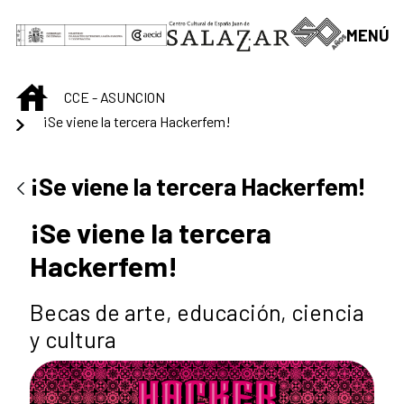
Saltar al contenido principal
MENÚ
INICIO
CCE - ASUNCION
¡Se viene la tercera Hackerfem!
¡Se viene la tercera Hackerfem!
¡Se viene la tercera
Hackerfem!
Becas de arte, educación, ciencia
y cultura