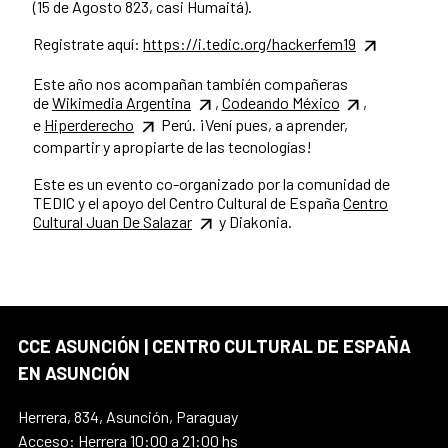
(15 de Agosto 823, casi Humaitá).
Registrate aquí:
https://i.tedic.org/hackerfem19
Este año nos acompañan también compañeras
de
Wikimedia Argentina
,
Codeando México
,
e
Hiperderecho
Perú. ¡Vení pues, a aprender,
compartir y apropiarte de las tecnologías!
Este es un evento co-organizado por la comunidad de
TEDIC y el apoyo del Centro Cultural de España
Centro
Cultural Juan De Salazar
y Diakonia.
CCE ASUNCIÓN | CENTRO CULTURAL DE ESPAÑA
EN ASUNCIÓN
Herrera, 834, Asunción, Paraguay
Acceso: Herrera 10:00 a 21:00 hs