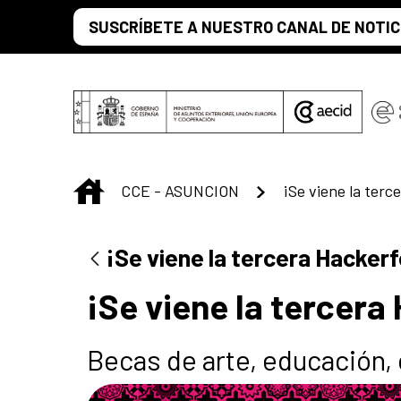
Saltar al contenido principal
SUSCRÍBETE A NUESTRO CANAL DE NOTIC
INICIO
CCE - ASUNCION
¡Se viene la ter
¡Se viene la tercera Hacker
¡Se viene la tercera
Becas de arte, educación, 