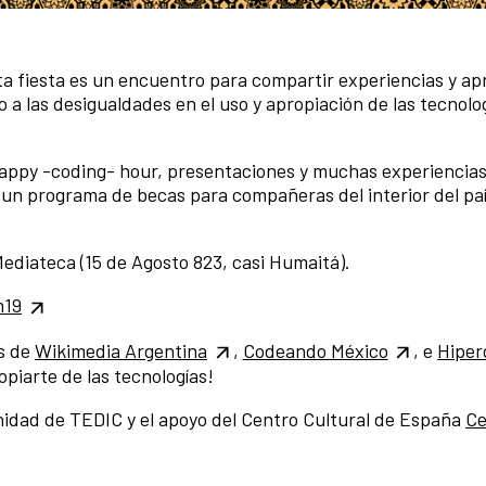
ta fiesta es un encuentro para compartir experiencias y ap
o a las desigualdades en el uso y apropiación de las tecnolo
 happy -coding- hour, presentaciones y muchas experiencias
un programa de becas para compañeras del interior del paí
Mediateca (15 de Agosto 823, casi Humaitá).
m19
s de
Wikimedia Argentina
,
Codeando México
, e
Hiper
piarte de las tecnologías!
idad de TEDIC y el apoyo del Centro Cultural de España
Ce