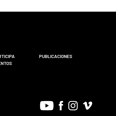
RTICIPA
PUBLICACIONES
ENTOS
Youtube
Facebook
Instagram
Vimeo