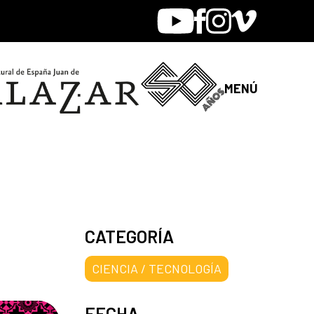
Youtube
Facebook
Instagram
Vimeo
MENÚ
CATEGORÍA
CIENCIA / TECNOLOGÍA
FECHA