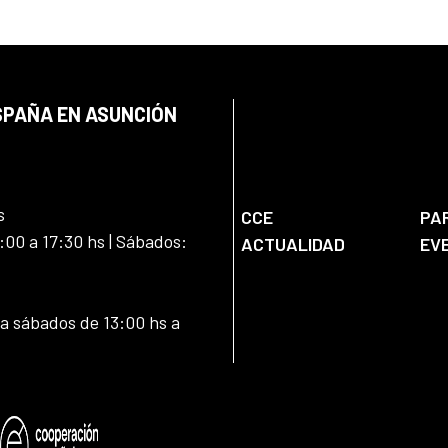
SPAÑA EN ASUNCIÓN
s
CCE
PA
:00 a 17:30 hs | Sábados:
ACTUALIDAD
EV
 a sábados de 13:00 hs a