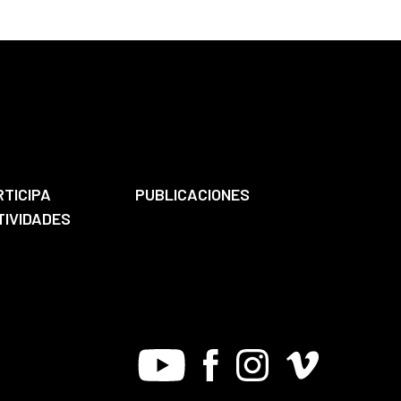
RTICIPA
PUBLICACIONES
TIVIDADES
Youtube
Facebook
Instagram
Vimeo