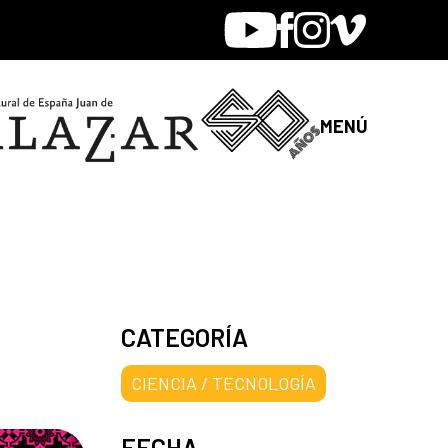
Youtube
Facebook
Instagram
Vimeo
MENÚ
CATEGORÍA
CIENCIA / TECNOLOGÍA
FECHA