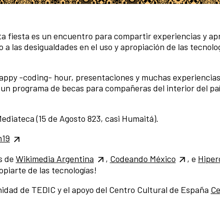
ta fiesta es un encuentro para compartir experiencias y ap
o a las desigualdades en el uso y apropiación de las tecnolo
 happy -coding- hour, presentaciones y muchas experiencias
un programa de becas para compañeras del interior del paí
Mediateca (15 de Agosto 823, casi Humaitá).
m19
s de
Wikimedia Argentina
,
Codeando México
, e
Hiper
piarte de las tecnologías!
idad de TEDIC y el apoyo del Centro Cultural de España
Ce