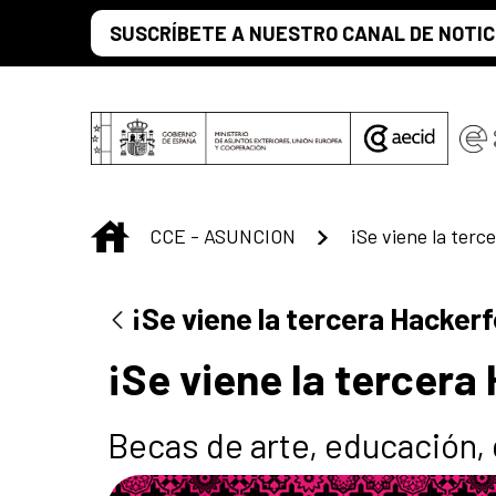
Saltar al contenido principal
SUSCRÍBETE A NUESTRO CANAL DE NOTIC
INICIO
CCE - ASUNCION
¡Se viene la ter
¡Se viene la tercera Hacker
¡Se viene la tercera
Becas de arte, educación, 