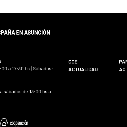
SPAÑA EN ASUNCIÓN
s
CCE
PA
:00 a 17:30 hs | Sábados:
ACTUALIDAD
AC
 a sábados de 13:00 hs a