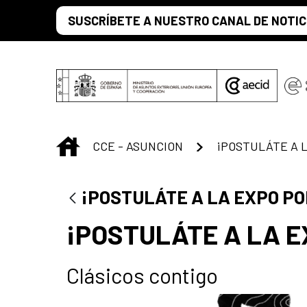
Saltar al contenido principal
SUSCRÍBETE A NUESTRO CANAL DE NOTIC
INICIO
CCE - ASUNCION
¡POSTULÁTE A 
¡POSTULÁTE A LA EXPO PO
¡POSTULÁTE A LA E
Clásicos contigo