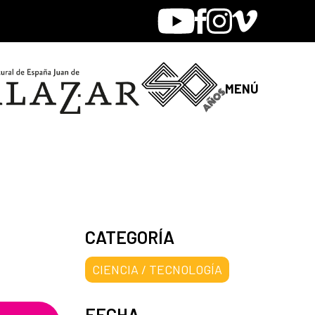
Youtube
Facebook
Instagram
Vimeo
MENÚ
CATEGORÍA
CIENCIA / TECNOLOGÍA
FECHA