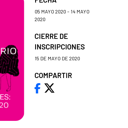
05 MAYO 2020 - 14 MAYO
2020
CIERRE DE
INSCRIPCIONES
15 DE MAYO DE 2020
COMPARTIR