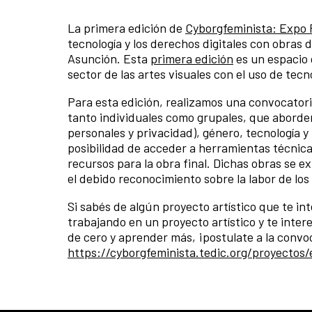
La primera edición de
Cyborgfeminista: Expo
tecnología y los derechos digitales con obras 
Asunción. Esta
primera edición
es un espacio d
sector de las artes visuales con el uso de tecn
Para esta edición, realizamos una convocator
tanto individuales como grupales, que aborden
personales y privacidad), género, tecnología y
posibilidad de acceder a herramientas técnica
recursos para la obra final. Dichas obras se e
el debido reconocimiento sobre la labor de los y
Si sabés de algún proyecto artístico que te int
trabajando en un proyecto artístico y te inter
de cero y aprender más, ¡postulate a la convo
https://cyborgfeminista.tedic.org/proyecto