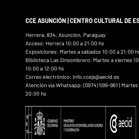
CCE ASUNCIÓN | CENTRO CULTURAL DE E
Herrera, 834, Asunción, Paraguay
Acceso: Herrera 10:00 a 21:00 hs
Exposiciones: Martes a sábados 10:00 a 21:00 h
Biblioteca Las Sinsombrero: Martes a viernes 10
10:00 a 12:00 hs
Correo electrónico: info.ccejs@aecid.es
Atención vía Whatsapp: (0974) 599-961 | Martes
20:00 hs