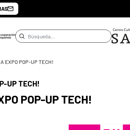
IAS
Barra de búsqueda
LA EXPO POP-UP TECH!
P-UP TECH!
XPO POP-UP TECH!