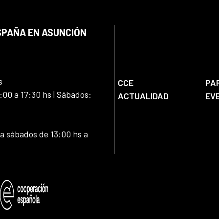
SPAÑA EN ASUNCIÓN
s
CCE
PA
:00 a 17:30 hs | Sábados:
ACTUALIDAD
EV
 a sábados de 13:00 hs a