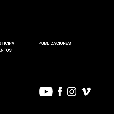
RTICIPA
PUBLICACIONES
ENTOS
Youtube
Facebook
Instagram
Vimeo